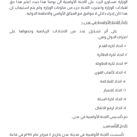
الوزارة مساوئ أثرت على اللجنة الأولمبية الى يومنا هذا حيث اعتبر هذا حق
لقيادات الوزارة واعتبرت اللجنة جزء من مكونات الوزارة ولم يتم استيعاب ان
هذا كان إجراء داخلي لا يتوافق مع الميثاق الأولمبي والانظمة الدولية .
ثانياً: اللجنة الأولمبية في عدن
:-
على أثر تشكيل عدد من الاتحادات الرياضية وحصولها على
اعتراف الدولي وهي:
١- اتحاد لكرة القدم
٢- اتحاد لكرة الطائرة
٣- اتحاد لكرة الطاولة
٤- اتحاد لألعاب القوى
٥- اتحاد للملاكمة
٦- اتحاد للجمباز
٧- اتحاد لكرة السلة
٨- اتحاد لرفع الاثقال
تم تأسيس اللجنة الأولمبية في عدن .
تاريخ التأسيس:
تأسست اللجنة الأولمبية في مدينة عدن بتاريخ ٤ فبراير عام ١٩٨١م في قاعة