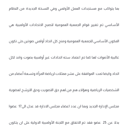
بما يتواكب مع مستجدات العمل الأولمبي وفي النسخة الجديدة من النظام
الأساسي تم تغيير قوام الجمعية العمومية لتصبح الاتحادات الأولمبية هي
المكون الأساسي للجمعية العمومية ومنح كل اتحاد أولمبي صوتين حتى تكون
غالبية الأصوات لها كما تم اعتماد سته اتحادات غير أولمبية بصوت واحد لكل
اتحاد وايضا تمت الموافقة على عشر ممثلات لرياضة المرأة وتسعة أعضاء من
الشخصيات الرياضية وهؤلاء هم من لهم حق التصويت وحق الترشح لعضوية
مجلس الإدارة الجديد وبما ان عدد اعضاء مجلس الادارة قد عدل الى17 عضوا
بدلا عن 25 عضو فقد تم الاتفاق مع اللجنة الأولمبية الدولية على ان يتكون