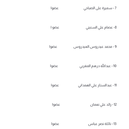
7 - سميرة على الصباحي عضوا
8- عصام علي السنيني عضو ا
9 - محمد عيدروس العيدروس عضوا
10 - عبدالله درهم المغربي عضوا
11 - عبدالستار علي الهمداني عضوا
12 - رائد علي نعمان عضوا
13 - نائلة نصر عباس عضوا