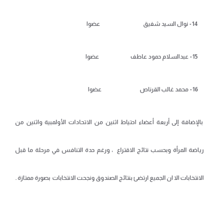
14 - نوال السيد شفيق عضوا
15 - عبدالسلام حمود عاطف عضوا
16 - محمد غالب القرناص عضوا
بالإضافة إلى أربعة أعضاء احتياط اثنين من الاتحادات الأولمبية واثنين من
رياضة المرأة وبحسب نتائج الاقتراع ، ورغم حدة التنافس في مرحلة ما قبل
الانتخابات الا ان الجميع ارتضئ بنتائج الصندوق ونجحت الانتخابات بصورة ممتازة .