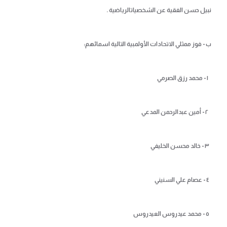
نبيل حسن الفقية عن الشخصياتالرياضية .
ب - فوز ممثلي الاتحادات الأولمبية التالية اسمائهم:
١ - محمد رزق الصرمي
٢ - أمين عبدالرحمن المدعي
٣ - خالد محسن الخليفي
٤ - عصام علي السنيني
٥ - محمد عيدروس العيدروس