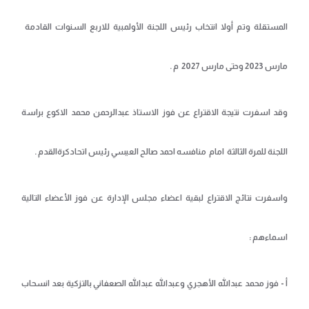
المستقلة وتم أولا انتخاب رئيس اللجنة الأولمبية للاربع السنوات القادمة
مارس 2023 وحتى مارس 2027 م .
وقد اسفرت نتيجة الاقتراع عن فوز الاستاذ عبدالرحمن محمد الاكوع براسة
اللجنة للمرة الثالثة امام منافسه احمد صالح العيسي رئيس اتحادكرةالقدم .
واسفرت نتائج الاقتراع لبقية اعضاء مجلس الإدارة عن فوز الأعضاء التالية
اسماءهم :
أ - فوز محمد عبدالله الأهجري وعبدالله عبدالله الصعفاني بالتزكية بعد انسحاب