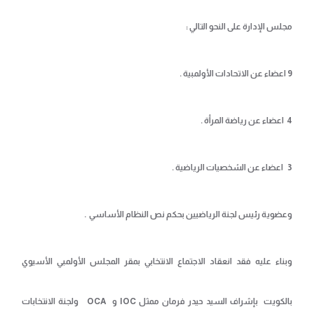
مجلس الإدارة على النحو التالي :
9 اعضاء عن الاتحادات الأولمبية .
4 اعضاء عن رياضة المرأة .
3 اعضاء عن الشخصيات الرياضية .
وعضوية رئيس لجنة الرياضيين بحكم نص النظام الأساسي .
وبناء عليه فقد انعقاد الاجتماع الانتخابي بمقر المجلس الأولمبي الأسيوي
بالكويت بإشراف السيد حيدر فرمان ممثل IOC و OCA ولجنة الانتخابات