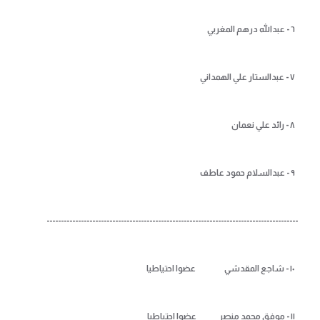
٦ - عبدالله درهم المغربي
٧ - عبدالستار علي الهمداني
٨ - رائد علي نعمان
٩ - عبدالسلام حمود عاطف
----------------------------------------------------------------------------------------
١٠ - شاجع المقدشي عضوا احتياطيا
١١ - موفق محمد منصر عضوا احتياطيا