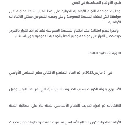
شرح الأوضاع السياسية في اليمن .
وجاءت موافقة اللجنة الأولمبية الدولية على هذا القرار شرط حصوله على
موافقة ثلثي اعضاء الجمعية العمومية وعلى وجهه الخصوص ممثلي الاتحادات
الأولمبية.
ونظرا لعدم امكانية عقد اجتماع للجمعية العمومية فقد تم اخذ القرار بالتمرير
حيث حصل القرار على موافقة جميع أعضاء الجمعية العمومية بدون استثناء.
الدورة الانتخابية الثالثة :
في 5 مارس2023 م تم انعاد الاجتماع الانتخابي بمقر المجلس الأولمبي
الأسيوي بدولة الكويت بسبب الظروف السياسية التي تمر بها اليمن وقبل
الانتخابات تم اجراء تحديث للنظام الأساسي للجنة بناء على مطالبة اللجنة
الأولمبية الدولية كون النظام الأساسي قد مرت عليه فترة طويلة دون تحديث