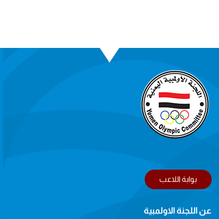
بوابة اللاعب
عن اللجنة الاولمبية