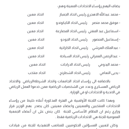
يضاف اليهم رؤساء الاتحادات المعينة وهم :
- محمد عبدالله الاهجري رئيس اتحاد الجمباز اتحاد معين
- موفق محمد منصر رئيس اتحاد التايكوندو اتحاد معين
- اسماعيل عبد المغني رئيس اتحاد المصارعة اتحاد معين
- إسماعيل المنصور رئيس اتحاد الجودو اتحاد معين
- عبدالملك العرشي رئيس اتحاد الكاراتية اتحاد معين
- عبدالرحمن العمراني رئيس اتحاد السباحة اتحاد معين
- محمد اليدومي رئيس اتحاد الدراجات اتحاد معين
- يحيى النعامي رئيس اتحاد الشطرنج . اتحاد منتخب
بالاضافه الى رؤساء اتحاد الجامعات واتحاد الشرطةالرياضي والاتحاد
الرياضي العسكري وعدد من الشخصيات الرياضية ممن خدموا العمل الرياضي
في الاندية و الاتحادات او في الوزارة .
وبهذا كانت اللجنة الأولمبية في الفترة المذكورة أعلاه خليط من رؤساء
الاتحادات المنتخبين والمعينين واعضاء معينين كان يصدر بهم الوزير قرار
وزاري رغم ان النظام الأساسي للجنة كان ينص على ان أعضاء الجمعية
العمومية للجنة هي الاتحادات الرياضية فقط .
وكان لتعيين المسؤلين الحكوميين للمناصب التنفيذية للجنة من قيادات