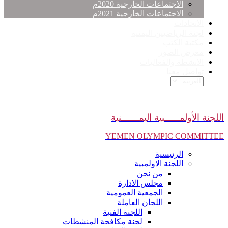
الاجتماعات الخارجية 2020م
الاجتماعات الخارجية 2021م
الاتحادات
لجنة الرياضيين اليمنية
مكتبة الكتب
معرض الصور
الانشطة والفعاليات
تواصل معنا
اللجنة الأولمــــــبية اليمـــــــنية
YEMEN OLYMPIC COMMITTEE
الرئيسية
اللجنة الاولمبية
من نحن
مجلس الادارة
الجمعية العمومية
اللجان العاملة
اللجنة الفنية
لجنة مكافحة المنشطات