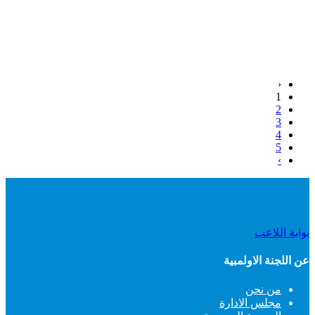
‹
1
2
3
4
5
›
بوابة اللاعب
عن اللجنة الاولمبية
من نحن
مجلس الادارة