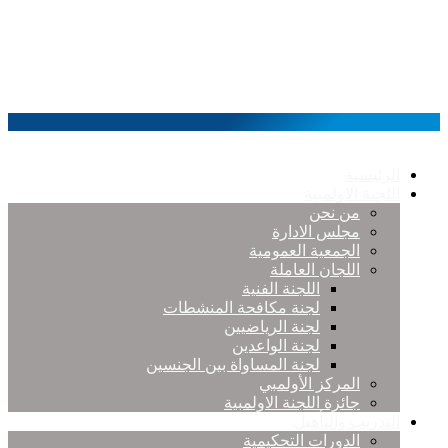
الرئيسية
اللجنة الاولمبية
من نحن
مجلس الادارة
الجمعية العمومية
اللجان العاملة
اللجنة الفنية
لجنة مكافحة المنشطات
لجنة الرياضيين
لجنة الواعدين
لجنة المساواة بين الجنسين
المركز الأولمبي
جائزة اللجنة الاولمبية
التدريب والتأهيل
الدورات التحكيمية