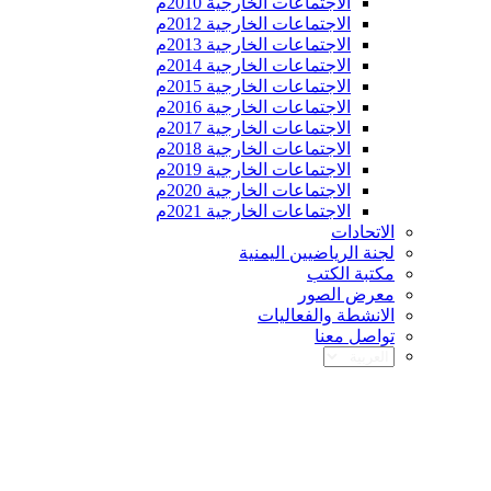
الاجتماعات الخارجية 2010م
الاجتماعات الخارجية 2012م
الاجتماعات الخارجية 2013م
الاجتماعات الخارجية 2014م
الاجتماعات الخارجية 2015م
الاجتماعات الخارجية 2016م
الاجتماعات الخارجية 2017م
الاجتماعات الخارجية 2018م
الاجتماعات الخارجية 2019م
الاجتماعات الخارجية 2020م
الاجتماعات الخارجية 2021م
الاتحادات
لجنة الرياضيين اليمنية
مكتبة الكتب
معرض الصور
الانشطة والفعاليات
تواصل معنا