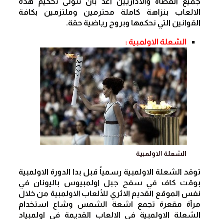
جميع القضاة والاداريين اعد بأن نتولى تحكيم هذه 
الالعاب بنزاهة كاملة محترمين وملتزمين بكافة 
القوانين التي نحكمها وبروح رياضية حقة.
الشعلة الاولمبية :
الشعلة الاولمبية
توقد الشعلة الاولمبية رسمياً قبل بدا الدورة الاولمبية 
بوقت كاف في سفح جبل اولمبيوس باليونان في 
نفس الموقع القديم الاثري للألعاب الاولمبية من خلال 
مرآة مقعرة تجمع اشعة الشمس وشاع استخدام 
الشعلة الاولمبية في الالعاب القديمة في اولمبياد 