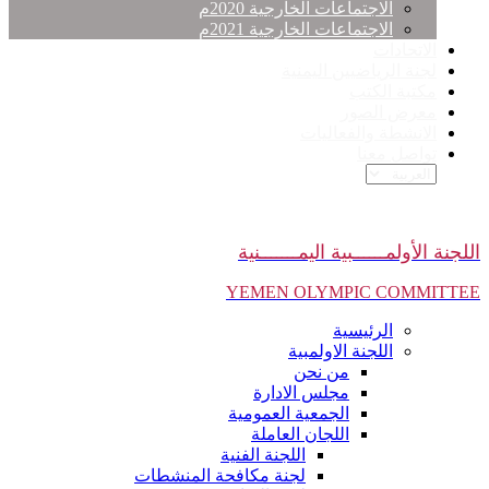
الاجتماعات الخارجية 2020م
الاجتماعات الخارجية 2021م
الاتحادات
لجنة الرياضيين اليمنية
مكتبة الكتب
معرض الصور
الانشطة والفعاليات
تواصل معنا
اللجنة الأولمــــــبية اليمـــــــنية
YEMEN OLYMPIC COMMITTEE
الرئيسية
اللجنة الاولمبية
من نحن
مجلس الادارة
الجمعية العمومية
اللجان العاملة
اللجنة الفنية
لجنة مكافحة المنشطات