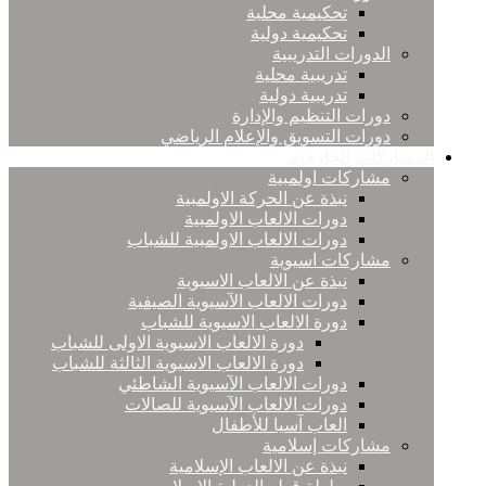
تحكيمية محلية
تحكيمية دولية
الدورات التدريبية
تدريبية محلية
تدريبية دولية
دورات التنظيم والإدارة
دورات التسويق والإعلام الرياضي
المشاركات الخارجية
مشاركات اولمبية
نبذة عن الحركة الاولمبية
دورات الالعاب الاولمبية
دورات الالعاب الاولمبية للشباب
مشاركات اسيوية
نبذة عن الالعاب الاسيوية
دورات الالعاب الآسيوية الصيفية
دورة الالعاب الاسيوية للشباب
دورة الالعاب الاسيوية الاولى للشباب
دورة الالعاب الاسيوية الثالثة للشباب
دورات الالعاب الآسيوية الشاطئي
دورات الالعاب الآسيوية للصالات
العاب آسيا للأطفال
مشاركات إسلامية
نبذة عن الالعاب الإسلامية