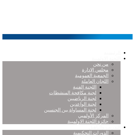
الرئيسية
اللجنة الاولمبية
من نحن
مجلس الادارة
الجمعية العمومية
اللجان العاملة
اللجنة الفنية
لجنة مكافحة المنشطات
لجنة الرياضيين
لجنة الواعدين
لجنة المساواة بين الجنسين
المركز الأولمبي
جائزة اللجنة الاولمبية
التدريب والتأهيل
الدورات التحكيمية