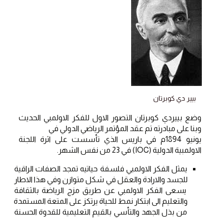
بيير دي كوبرتان
وضع بييردي كوبرتان التصور الاول للفكر الاولمبي الحديث 
وبنا على مبادرته تم عقد المؤتمر الرياضي الدولي في
يونيو 1894م في باريس الذي تأسست على اثرة اللجنة 
الاولمبية الدولية (IOC) في 23 من نفس الشهر.
يمثل الفكر الاولمبي فلسفة حياتيه تمجد الصفات الراقية 
للجسد والارادة والعقل في شكل متوازن وفي هذا الاطار 
يسعى الفكر الاولمبي عن طريق مزج الرياضة بالثقافة 
والتعليم الى ابتكار نمط للحياة يرتكز على المتعة المستمدة 
من بذل الجهد والتأسي بالقيم التعليمية للقدوة الحسنة 