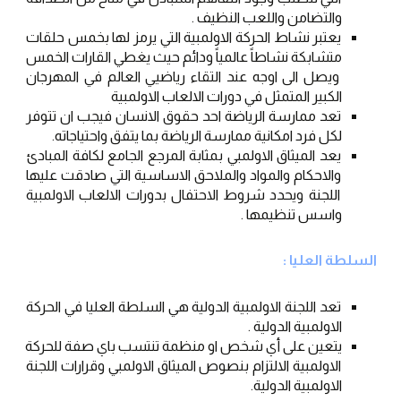
والتضامن واللعب النظيف .
يعتبر نشاط الحركة الاولمبية التي يرمز لها بخمس حلقات 
متشابكة نشاطاً عالمياً ودائم حيث يغطي القارات الخمس 
ويصل الى اوجه عند التقاء رياضيي العالم في المهرجان 
الكبير المتمثل في دورات الالعاب الاولمبية
تعد ممارسة الرياضة احد حقوق الانسان فيجب ان تتوفر 
لكل فرد امكانية ممارسة الرياضة بما يتفق واحتياجاته.
يعد الميثاق الاولمبي بمثابة المرجع الجامع لكافة المبادئ 
والاحكام والمواد والملاحق الاساسية التي صادقت عليها 
اللجنة ويحدد شروط الاحتفال بدورات الالعاب الاولمبية 
واسس تنظيمها .
السلطة العليا :
تعد اللجنة الاولمبية الدولية هي السلطة العليا في الحركة 
الاولمبية الدولية .
يتعين على أي شخص او منظمة تنتسب باي صفة للحركة 
الاولمبية الالتزام بنصوص الميثاق الاولمبي وقرارات اللجنة 
الاولمبية الدولية.