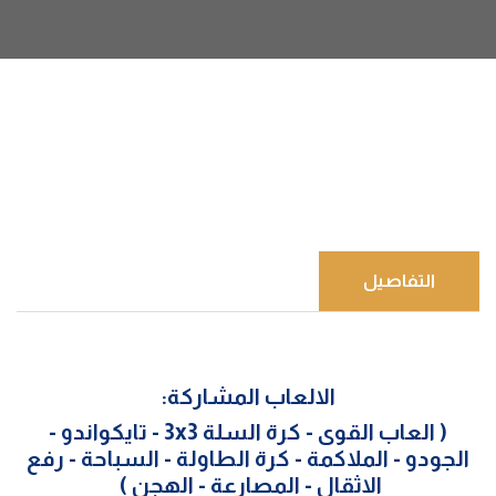
التفاصيل
الالعاب المشاركة:
( العاب القوى - كرة السلة 3x3 - تايكواندو -
الجودو - الملاكمة - كرة الطاولة - السباحة - رفع
الاثقال - المصارعة - الهجن )