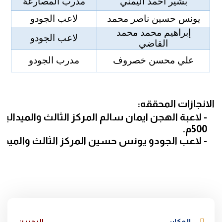
بشير احمد اليمني
مدرب المصارعة
يونس حسين ناصر محمد
لاعب الجودو
إبراهيم محمد محمد
لاعب الجودو
القاضي
علي محسن خصروف
مدرب الجودو
الانجازات المحققه:
-
لاعبة الهجن ايمان سالم المركز الثالث والميدال
500م.
- لاعب الجودو يونس حسين المركز الثالث والميدالية الب
المكان
البحرين