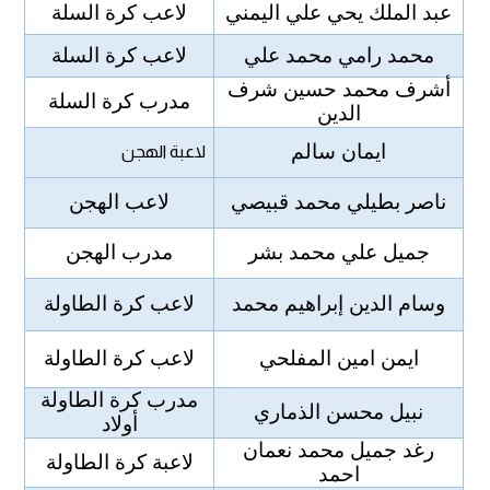
عبد الملك يحي علي اليمني
لاعب كرة السلة
محمد رامي محمد علي
لاعب كرة السلة
أشرف محمد حسين شرف
مدرب كرة السلة
الدين
ايمان سالم
لاعبة الهجن
ناصر بطيلي محمد قبيصي
لاعب الهجن
جميل علي محمد بشر
مدرب الهجن
وسام الدين إبراهيم محمد
لاعب كرة الطاولة
ايمن امين المفلحي
لاعب كرة الطاولة
مدرب كرة الطاولة
نبيل محسن الذماري
أولاد
رغد جميل محمد نعمان
لاعبة كرة الطاولة
احمد