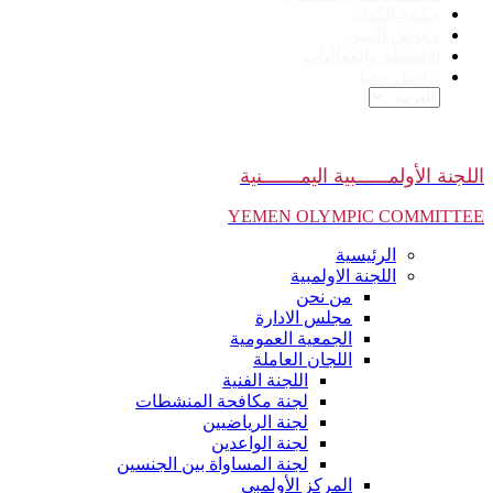
مكتبة الكتب
معرض الصور
الانشطة والفعاليات
تواصل معنا
اللجنة الأولمــــــبية اليمـــــــنية
YEMEN OLYMPIC COMMITTEE
الرئيسية
اللجنة الاولمبية
من نحن
مجلس الادارة
الجمعية العمومية
اللجان العاملة
اللجنة الفنية
لجنة مكافحة المنشطات
لجنة الرياضيين
لجنة الواعدين
لجنة المساواة بين الجنسين
المركز الأولمبي