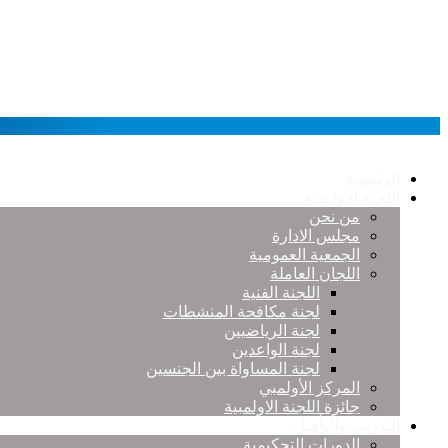
الرئيسية
اللجنة الاولمبية
من نحن
مجلس الادارة
الجمعية العمومية
اللجان العاملة
اللجنة الفنية
لجنة مكافحة المنشطات
لجنة الرياضيين
لجنة الواعدين
لجنة المساواة بين الجنسين
المركز الأولمبي
جائزة اللجنة الاولمبية
التدريب والتأهيل
الدورات التحكيمية