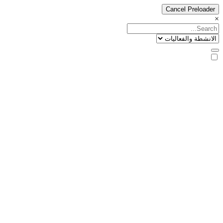
Cancel Preloader
×