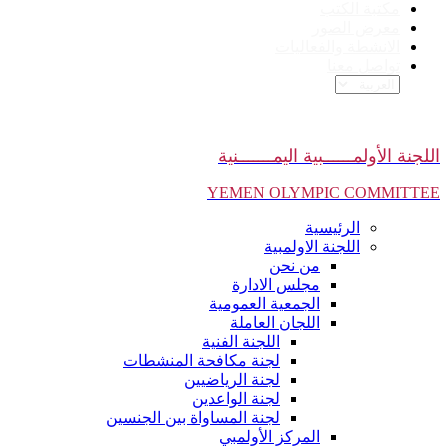
مكتبة الكتب
معرض الصور
الانشطة والفعاليات
تواصل معنا
اللجنة الأولمــــــبية اليمـــــــنية
YEMEN OLYMPIC COMMITTEE
الرئيسية
اللجنة الاولمبية
من نحن
مجلس الادارة
الجمعية العمومية
اللجان العاملة
اللجنة الفنية
لجنة مكافحة المنشطات
لجنة الرياضيين
لجنة الواعدين
لجنة المساواة بين الجنسين
المركز الأولمبي