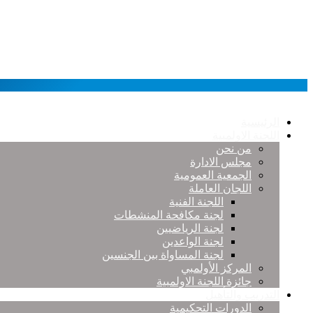
الرئيسية
اللجنة الاولمبية
من نحن
مجلس الادارة
الجمعية العمومية
اللجان العاملة
اللجنة الفنية
لجنة مكافحة المنشطات
لجنة الرياضيين
لجنة الواعدين
لجنة المساواة بين الجنسين
المركز الأولمبي
جائزة اللجنة الاولمبية
التدريب والتأهيل
الدورات التحكيمية