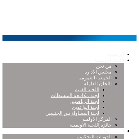
الرئيسية
اللجنة الاولمبية
من نحن
مجلس الادارة
الجمعية العمومية
اللجان العاملة
اللجنة الفنية
لجنة مكافحة المنشطات
لجنة الرياضيين
لجنة الواعدين
لجنة المساواة بين الجنسين
المركز الأولمبي
جائزة اللجنة الاولمبية
التدريب والتأهيل
الدورات التحكيمية