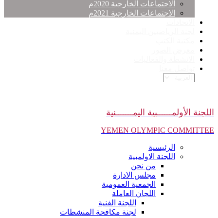
الاجتماعات الخارجية 2020م
الاجتماعات الخارجية 2021م
الاتحادات
لجنة الرياضيين اليمنية
مكتبة الكتب
معرض الصور
الانشطة والفعاليات
تواصل معنا
اللجنة الأولمــــــبية اليمـــــــنية
YEMEN OLYMPIC COMMITTEE
الرئيسية
اللجنة الاولمبية
من نحن
مجلس الادارة
الجمعية العمومية
اللجان العاملة
اللجنة الفنية
لجنة مكافحة المنشطات