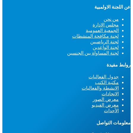
عن اللجنة الاولمبية
من نحن
مجلس الادارة
الجمعية العمومية
لجنة مكافحة المنشطات
لجنة الرياضيين
لجنة الواعدين
لجنة المساواة بين الجنسين
روابط مفيدة
جدول الفعاليات
مكتبة الكتب
الانشطة والفعاليات
الاتحادات
معرض الصور
معرض الفيديو
الأحداث
معلومات التواصل