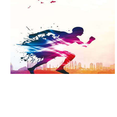
عدة محاضرين