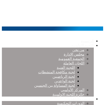
الرئيسية
اللجنة الاولمبية
من نحن
مجلس الادارة
الجمعية العمومية
اللجان العاملة
اللجنة الفنية
لجنة مكافحة المنشطات
لجنة الرياضيين
لجنة الواعدين
لجنة المساواة بين الجنسين
المركز الأولمبي
جائزة اللجنة الاولمبية
التدريب والتأهيل
الدورات التحكيمية