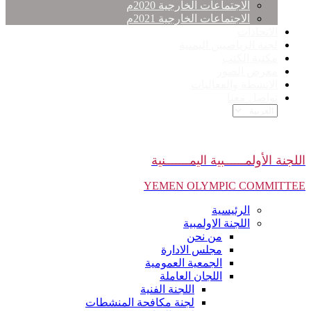
الاجتماعات الخارجية 2020م
الاجتماعات الخارجية 2021م
الاتحادات
لجنة الرياضيين اليمنية
مكتبة الكتب
معرض الصور
الانشطة والفعاليات
تواصل معنا
اللجنة الأولمــــــبية اليمـــــــنية
YEMEN OLYMPIC COMMITTEE
الرئيسية
اللجنة الاولمبية
من نحن
مجلس الادارة
الجمعية العمومية
اللجان العاملة
اللجنة الفنية
لجنة مكافحة المنشطات