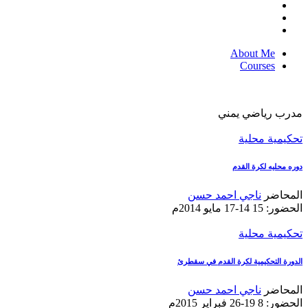
About Me
Courses
مدرب رياضي يمني
تحكيمية محلية
دوره محليه لكرة القدم
المحاضر
ناجي احمد حسن
الحضور: 15
14-17 مايو 2014م
تحكيمية محلية
الدورة التحكيمية لكرة القدم في سقطرئ
المحاضر
ناجي احمد حسن
الحضور: 8
19-26 فبراير 2015م