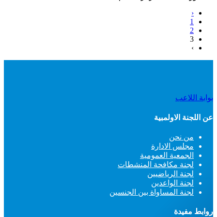
‹
1
2
3
›
بوابة اللاعب
عن اللجنة الاولمبية
من نحن
مجلس الادارة
الجمعية العمومية
لجنة مكافحة المنشطات
لجنة الرياضيين
لجنة الواعدين
لجنة المساواة بين الجنسين
روابط مفيدة