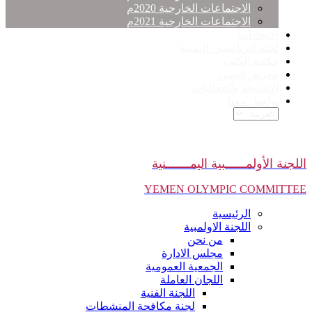
الاجتماعات الخارجية 2020م
الاجتماعات الخارجية 2021م
الاتحادات
لجنة الرياضيين اليمنية
مكتبة الكتب
معرض الصور
الانشطة والفعاليات
تواصل معنا
اللجنة الأولمــــــبية اليمـــــــنية
YEMEN OLYMPIC COMMITTEE
الرئيسية
اللجنة الاولمبية
من نحن
مجلس الادارة
الجمعية العمومية
اللجان العاملة
اللجنة الفنية
لجنة مكافحة المنشطات