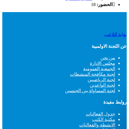
الحضور:
18
بوابة اللاعب
عن اللجنة الاولمبية
من نحن
مجلس الادارة
الجمعية العمومية
لجنة مكافحة المنشطات
لجنة الرياضيين
لجنة الواعدين
لجنة المساواة بين الجنسين
روابط مفيدة
جدول الفعاليات
مكتبة الكتب
الانشطة والفعاليات