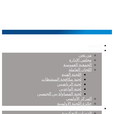
الرئيسية
اللجنة الاولمبية
من نحن
مجلس الادارة
الجمعية العمومية
اللجان العاملة
اللجنة الفنية
لجنة مكافحة المنشطات
لجنة الرياضيين
لجنة الواعدين
لجنة المساواة بين الجنسين
المركز الأولمبي
جائزة اللجنة الاولمبية
التدريب والتأهيل
الدورات التحكيمية