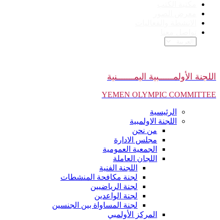
مكتبة الكتب
معرض الصور
الانشطة والفعاليات
تواصل معنا
اللجنة الأولمــــــبية اليمـــــــنية
YEMEN OLYMPIC COMMITTEE
الرئيسية
اللجنة الاولمبية
من نحن
مجلس الادارة
الجمعية العمومية
اللجان العاملة
اللجنة الفنية
لجنة مكافحة المنشطات
لجنة الرياضيين
لجنة الواعدين
لجنة المساواة بين الجنسين
المركز الأولمبي