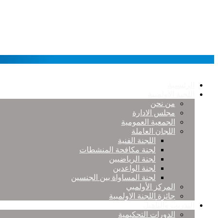
الرئيسية
اللجنة الاولمبية
من نحن
مجلس الادارة
الجمعية العمومية
اللجان العاملة
اللجنة الفنية
لجنة مكافحة المنشطات
لجنة الرياضيين
لجنة الواعدين
لجنة المساواة بين الجنسين
المركز الأولمبي
جائزة اللجنة الاولمبية
التدريب والتأهيل
الدورات التحكيمية