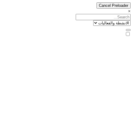
Cancel Preloader
×