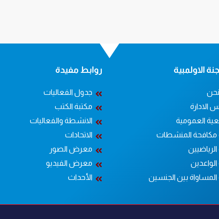
نة الاولمبية
روابط مفيدة
حن
جدول الفعاليات
 الادارة
مكتبة الكتب
عية العمومية
الانشطة والفعاليات
 مكافحة المنشطات
الاتحادات
الرياضيين
معرض الصور
الواعدين
معرض الفيديو
 المساواة بين الجنسين
الأحداث