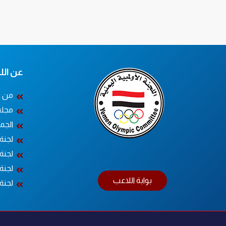
عن اللج
من ن
مجلس
الجم
لجنة
لجنة 
لجنة 
بوابة اللاعب
لجنة