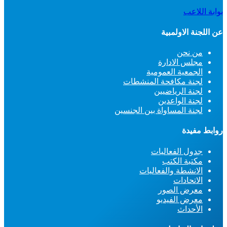
بوابة اللاعب
عن اللجنة الاولمبية
من نحن
مجلس الادارة
الجمعية العمومية
لجنة مكافحة المنشطات
لجنة الرياضيين
لجنة الواعدين
لجنة المساواة بين الجنسين
روابط مفيدة
جدول الفعاليات
مكتبة الكتب
الانشطة والفعاليات
الاتحادات
معرض الصور
معرض الفيديو
الأحداث