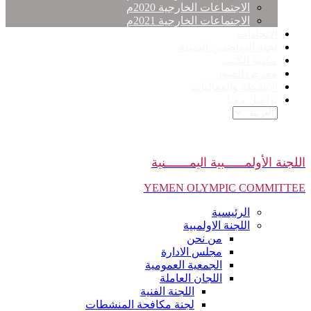
الاجتماعات الخارجية 2020م
الاجتماعات الخارجية 2021م
الاتحادات
لجنة الرياضيين اليمنية
مكتبة الكتب
معرض الصور
الانشطة والفعاليات
تواصل معنا
اللجنة الأولمــــــبية اليمـــــــنية
YEMEN OLYMPIC COMMITTEE
الرئيسية
اللجنة الاولمبية
من نحن
مجلس الادارة
الجمعية العمومية
اللجان العاملة
اللجنة الفنية
لجنة مكافحة المنشطات