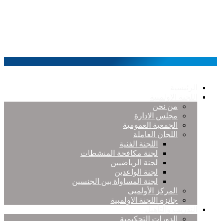
الرئيسية
اللجنة الاولمبية
من نحن
مجلس الادارة
الجمعية العمومية
اللجان العاملة
اللجنة الفنية
لجنة مكافحة المنشطات
لجنة الرياضيين
لجنة الواعدين
لجنة المساواة بين الجنسين
المركز الأولمبي
جائزة اللجنة الاولمبية
التدريب والتأهيل
الدورات التحكيمية