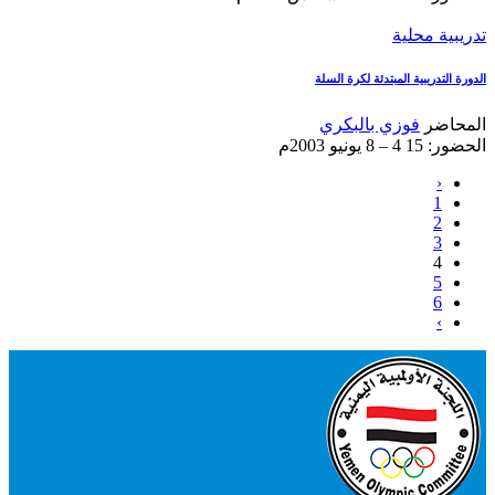
تدريبية محلية
الدورة التدريبية المبتدئة لكرة السلة
المحاضر
فوزي بالبكري
الحضور: 15
4 – 8 يونيو 2003م
‹
1
2
3
4
5
6
›