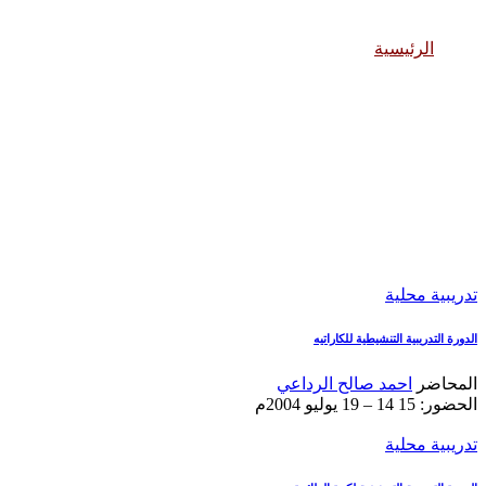
تدريبية محلية
الرئيسية
تدريبية محلية
تدريبية محلية
الدورة التدريبية التنشيطية للكاراتيه
المحاضر
احمد صالح الرداعي
الحضور: 15
14 – 19 يوليو 2004م
تدريبية محلية