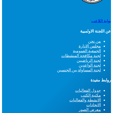
بوابة اللاعب
عن اللجنة الاولمبية
من نحن
مجلس الادارة
الجمعية العمومية
لجنة مكافحة المنشطات
لجنة الرياضيين
لجنة الواعدين
لجنة المساواة بين الجنسين
روابط مفيدة
جدول الفعاليات
مكتبة الكتب
الانشطة والفعاليات
الاتحادات
معرض الصور