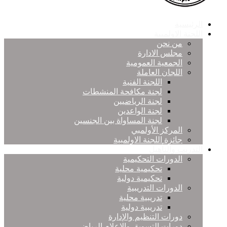
الرئيسية
اللجنة الاولمبية
من نحن
مجلس الادارة
الجمعية العمومية
اللجان العاملة
اللجنة الفنية
لجنة مكافحة المنشطات
لجنة الرياضيين
لجنة الواعدين
لجنة المساواة بين الجنسين
المركز الأولمبي
جائزة اللجنة الاولمبية
التدريب والتأهيل
الدورات التحكيمية
تحكيمية محلية
تحكيمية دولية
الدورات التدريبية
تدريبية محلية
تدريبية دولية
دورات التنظيم والإدارة
دورات التسويق والإعلام الرياضي