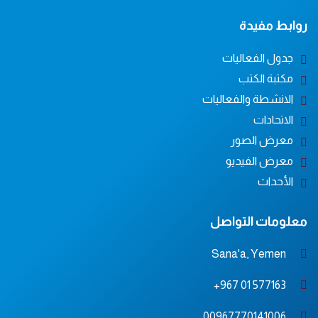
روابط مفيدة
جدول الفعاليات
مكتبة الكتب
الانشطة والفعاليات
الاتحادات
معرض الصور
معرض الفيديو
الأحداث
معلومات التواصل
Sana'a, Yemen
577163 01 967+
00967770141006