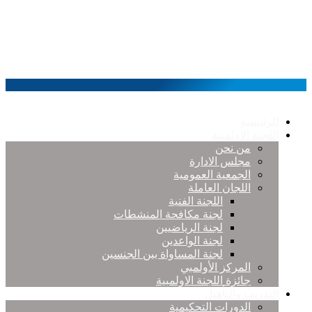
الرئيسية
اللجنة الاولمبية
من نحن
مجلس الادارة
الجمعية العمومية
اللجان العاملة
اللجنة الفنية
لجنة مكافحة المنشطات
لجنة الرياضيين
لجنة الواعدين
لجنة المساواة بين الجنسين
المركز الأولمبي
جائزة اللجنة الاولمبية
التدريب والتأهيل
الدورات التحكيمية