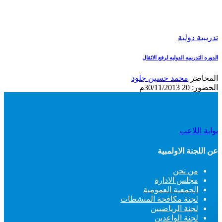
تدريبية دولية
الدوره التدريبيه الدوليه لرفع الاثقال
المحاضر
محمد حسين جلود
الحضور: 20
30/11/2013م
بوابة اللاعب
عن اللجنة الاولمبية
من نحن
مجلس الادارة
الجمعية العمومية
لجنة مكافحة المنشطات
لجنة الرياضيين
لجنة الواعدين