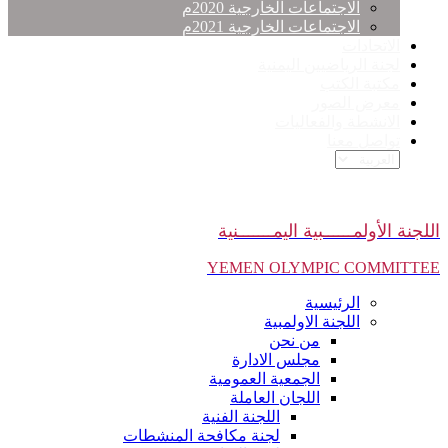
الاجتماعات الخارجية 2020م
الاجتماعات الخارجية 2021م
الاتحادات
لجنة الرياضيين اليمنية
مكتبة الكتب
معرض الصور
الانشطة والفعاليات
تواصل معنا
اللجنة الأولمــــــبية اليمـــــــنية
YEMEN OLYMPIC COMMITTEE
الرئيسية
اللجنة الاولمبية
من نحن
مجلس الادارة
الجمعية العمومية
اللجان العاملة
اللجنة الفنية
لجنة مكافحة المنشطات