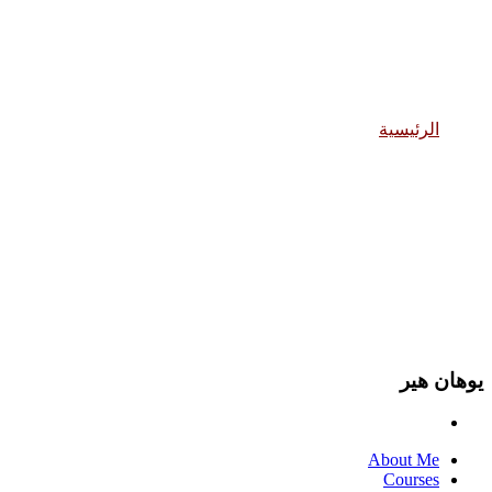
يوهان هير
الرئيسية
يوهان هير
يوهان هير
About Me
Courses