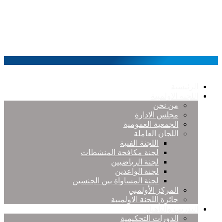
الرئيسية
اللجنة الاولمبية
من نحن
مجلس الادارة
الجمعية العمومية
اللجان العاملة
اللجنة الفنية
لجنة مكافحة المنشطات
لجنة الرياضيين
لجنة الواعدين
لجنة المساواة بين الجنسين
المركز الأولمبي
جائزة اللجنة الاولمبية
التدريب والتأهيل
الدورات التحكيمية