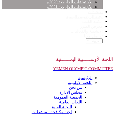
الاجتماعات الخارجية 2020م
الاجتماعات الخارجية 2021م
الاتحادات
لجنة الرياضيين اليمنية
مكتبة الكتب
معرض الصور
الانشطة والفعاليات
تواصل معنا
اللجنة الأولمــــــبية اليمـــــــنية
YEMEN OLYMPIC COMMITTEE
الرئيسية
اللجنة الاولمبية
من نحن
مجلس الادارة
الجمعية العمومية
اللجان العاملة
اللجنة الفنية
لجنة مكافحة المنشطات