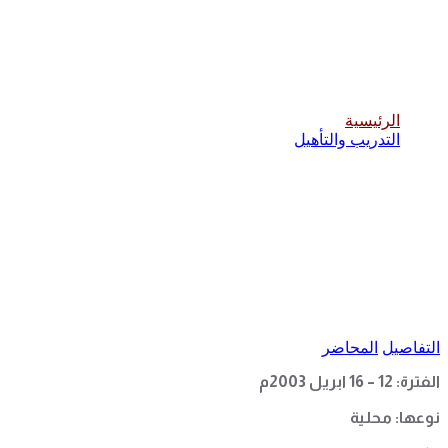
الدورة التدريبية المبتدئة للكاراتيه
الرئيسية
التدريب والتأهيل
التفاصيل
المحاضر
الفترة: 12
–
16 ابريل 2003م
نوعها: محلية