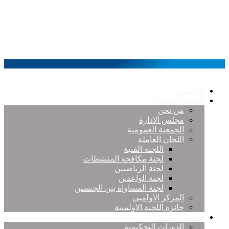
الرئيسية
اللجنة الاولمبية
من نحن
مجلس الادارة
الجمعية العمومية
اللجان العاملة
اللجنة الفنية
لجنة مكافحة المنشطات
لجنة الرياضيين
لجنة الواعدين
لجنة المساواة بين الجنسين
المركز الأولمبي
جائزة اللجنة الاولمبية
التدريب والتأهيل
الدورات التحكيمية