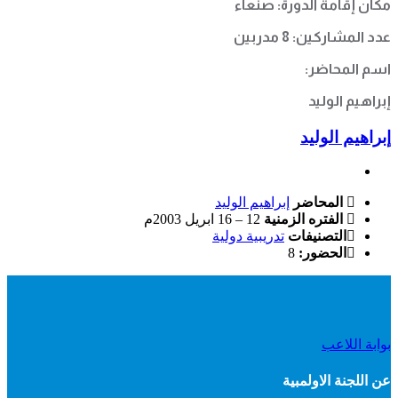
مكان إقامة الدورة: صنعاء
عدد المشاركين: 8 مدربين
اسم المحاضر:
إبراهيم الوليد
إبراهيم الوليد
المحاضر
إبراهيم الوليد
الفتره الزمنية
12 – 16 ابريل 2003م
التصنيفات
تدريبية دولية
الحضور:
8
بوابة اللاعب
عن اللجنة الاولمبية