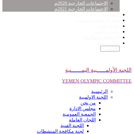
الاجتماعات الخارجية 2020م
الاجتماعات الخارجية 2021م
الاتحادات
لجنة الرياضيين اليمنية
مكتبة الكتب
معرض الصور
الانشطة والفعاليات
تواصل معنا
اللجنة الأولمــــــبية اليمـــــــنية
YEMEN OLYMPIC COMMITTEE
الرئيسية
اللجنة الاولمبية
من نحن
مجلس الادارة
الجمعية العمومية
اللجان العاملة
اللجنة الفنية
لجنة مكافحة المنشطات