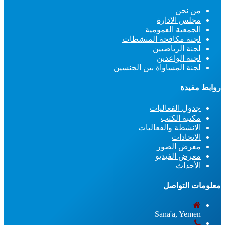
من نحن
مجلس الادارة
الجمعية العمومية
لجنة مكافحة المنشطات
لجنة الرياضيين
لجنة الواعدين
لجنة المساواة بين الجنسين
روابط مفيدة
جدول الفعاليات
مكتبة الكتب
الانشطة والفعاليات
الاتحادات
معرض الصور
معرض الفيديو
الأحداث
معلومات التواصل
Sana'a, Yemen