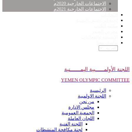
الاجتماعات الخارجية 2020م
الاجتماعات الخارجية 2021م
الاتحادات
لجنة الرياضيين اليمنية
مكتبة الكتب
معرض الصور
الانشطة والفعاليات
تواصل معنا
اللجنة الأولمــــــبية اليمـــــــنية
YEMEN OLYMPIC COMMITTEE
الرئيسية
اللجنة الاولمبية
من نحن
مجلس الادارة
الجمعية العمومية
اللجان العاملة
اللجنة الفنية
لجنة مكافحة المنشطات