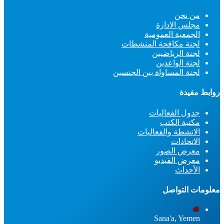
من نحن
مجلس الادارة
الجمعية العمومية
لجنة مكافحة المنشطات
لجنة الرياضيين
لجنة الواعدين
لجنة المساواة بين الجنسين
روابط مفيدة
جدول الفعاليات
مكتبة الكتب
الانشطة والفعاليات
الاتحادات
معرض الصور
معرض الفيديو
الأحداث
معلومات التواصل
Sana'a, Yemen