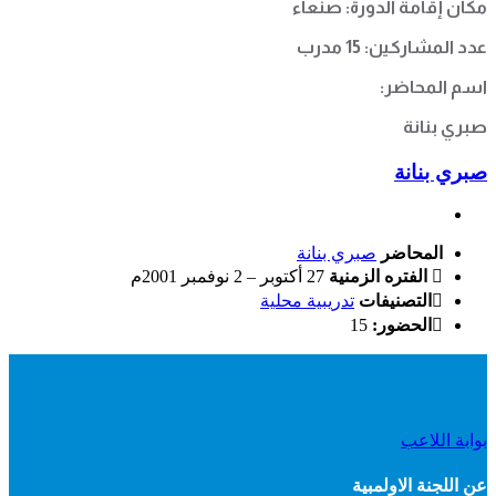
مكان إقامة الدورة: صنعاء
عدد المشاركين: 15 مدرب
اسم المحاضر:
صبري بنانة
صبري بنانة
المحاضر
صبري بنانة
الفتره الزمنية
27 أكتوبر – 2 نوفمبر 2001م
التصنيفات
تدريبية محلية
الحضور:
15
بوابة اللاعب
عن اللجنة الاولمبية