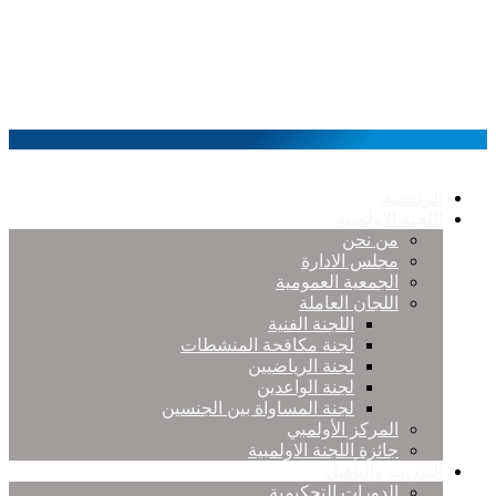
الرئيسية
اللجنة الاولمبية
من نحن
مجلس الادارة
الجمعية العمومية
اللجان العاملة
اللجنة الفنية
لجنة مكافحة المنشطات
لجنة الرياضيين
لجنة الواعدين
لجنة المساواة بين الجنسين
المركز الأولمبي
جائزة اللجنة الاولمبية
التدريب والتأهيل
الدورات التحكيمية