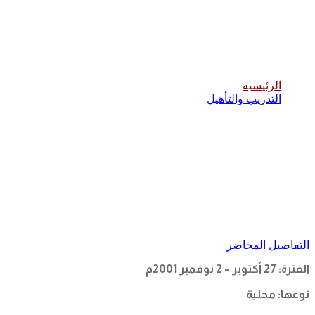
الدورة التدريبية في الهيكلة لألعاب القوى
الرئيسية
التدريب والتأهيل
التفاصيل
المحاضر
الفترة: 27 أكتوبر
–
2 نوفمبر 2001م
نوعها: محلية