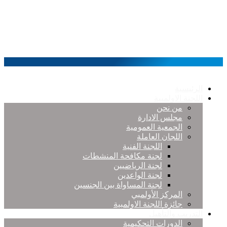
الرئيسية
اللجنة الاولمبية
من نحن
مجلس الادارة
الجمعية العمومية
اللجان العاملة
اللجنة الفنية
لجنة مكافحة المنشطات
لجنة الرياضيين
لجنة الواعدين
لجنة المساواة بين الجنسين
المركز الأولمبي
جائزة اللجنة الاولمبية
التدريب والتأهيل
الدورات التحكيمية