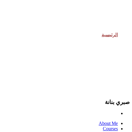
صبري بنانة
الرئيسية
صبري بنانة
صبري بنانة
About Me
Courses