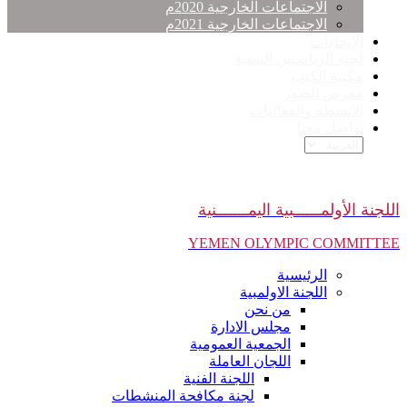
الاجتماعات الخارجية 2020م
الاجتماعات الخارجية 2021م
الاتحادات
لجنة الرياضيين اليمنية
مكتبة الكتب
معرض الصور
الانشطة والفعاليات
تواصل معنا
اللجنة الأولمــــــبية اليمـــــــنية
YEMEN OLYMPIC COMMITTEE
الرئيسية
اللجنة الاولمبية
من نحن
مجلس الادارة
الجمعية العمومية
اللجان العاملة
اللجنة الفنية
لجنة مكافحة المنشطات