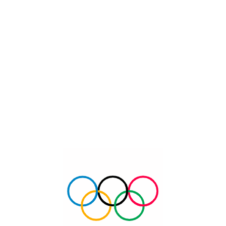
Olympic Day2023- Syeon
بحث