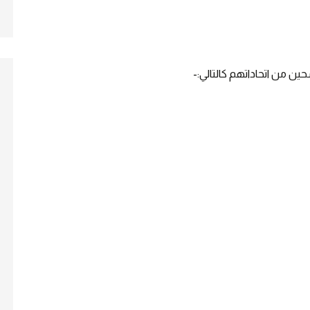
ين من اتحاداتهم كالتالي:-