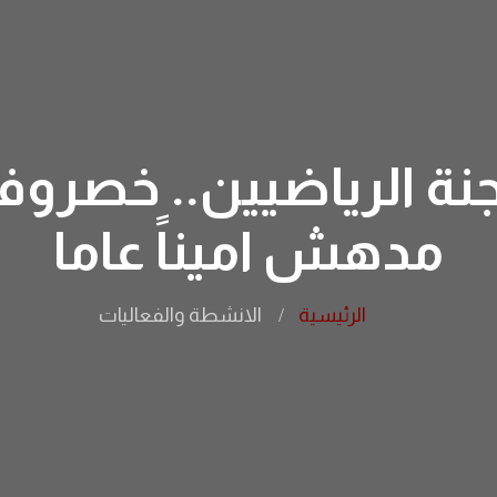
جنة الرياضيين.. خصروف
مدهش اميناً عاما
الرئيسية
الانشطة والفعاليات