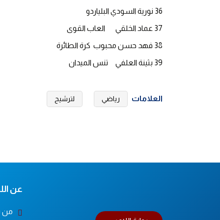
36 نورية السودي البلياردو
37 عماد الخلقي العاب القوى
38 فهد حسن محبوب كرة الطائرة
39 بثينة العلفي تنس الميدان
العلامات
رياضي
لترشيح
عن اللج
من ن