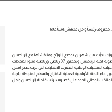
ت بدأت من شهرين بوضع اللوائح ومناقشتها مع الرياضيين
واقرارها بالأجماع وبعد فتح باب الترشيح لرئاسة وعضوية لجنة الرياضيين وبحضور 37 رياضي ورياضيه مثلوا الاتحادات
اعبات المنتخبات الوطنية اسفرت الانتخابات التي جرت عصر امس
ام اللجنة الأولمبية لعملية الاقتراع والمهام المنوطة بلجنة
المنتخب الوطني للجود علي خصروف برئاسة لجنة الرياضيين وامل