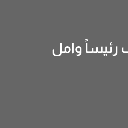
 رئيساً وامل