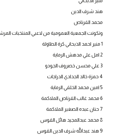
منير الذبحاني
هند شرف الدين
محمد القرناص
وتكونت الجمعية العمومية من لاعبي المنتخبات المرشح
1 منير احمد الذبحاني كرة الطاولة
2 امل علي مدهش الرماية
3 علي محسن خصروف الجودو
4 حمزة خالد الجدادي الدراجات
5 امين محمد الخلقي الرماية
6 محمد غالب القرناص الملاكمة
7 حنان عبده الصغير الملاكمة
8 محمد عبدالمجيد هائل القوس
9 هند عبدالله شرف الدين القوس