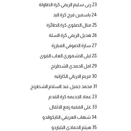
23 ربى سليم الريمي كرة الطاولة
24 ياسمين فرج كرة اليد
25 منال الصلوي كرة الطائرة
26 هديل الريمي كرة السلة
27 سارة الصوفي المبارزة
28 ليلى الاشموري العاب القوى
29 امل الحمدي الشطرنج
30 مريم الارياني الكاراتيه
31 محمد جميل عبد السلام الشطرنج
23 عماد الجديمه كرة القدم
33 علي الفقيه رفع الاثقال
34 شهاب العريفي التايكواندو
35 هيثم الحمادي البلياردو