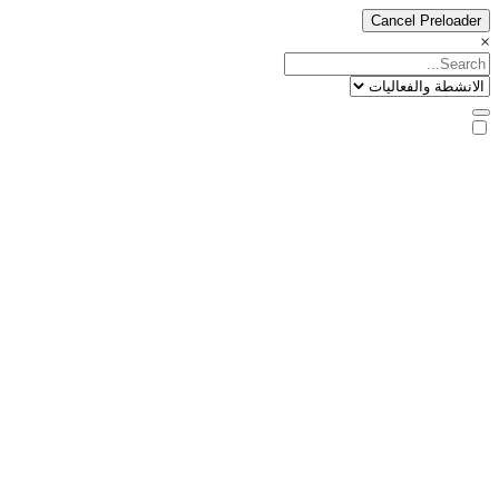
Cancel Preloader
×