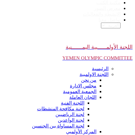
مكتبة الكتب
معرض الصور
الانشطة والفعاليات
تواصل معنا
اللجنة الأولمــــــبية اليمـــــــنية
YEMEN OLYMPIC COMMITTEE
الرئيسية
اللجنة الاولمبية
من نحن
مجلس الادارة
الجمعية العمومية
اللجان العاملة
اللجنة الفنية
لجنة مكافحة المنشطات
لجنة الرياضيين
لجنة الواعدين
لجنة المساواة بين الجنسين
المركز الأولمبي