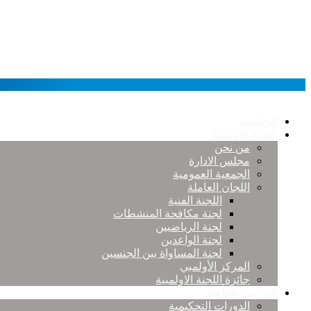
الرئيسية
اللجنة الاولمبية
من نحن
مجلس الادارة
الجمعية العمومية
اللجان العاملة
اللجنة الفنية
لجنة مكافحة المنشطات
لجنة الرياضيين
لجنة الواعدين
لجنة المساواة بين الجنسين
المركز الأولمبي
جائزة اللجنة الاولمبية
التدريب والتأهيل
الدورات التحكيمية