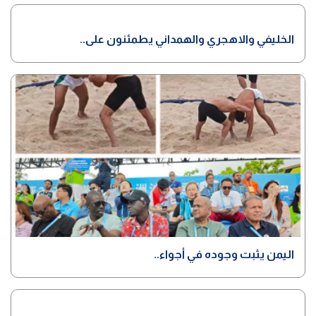
الخليفي والاهجري والهمداني يطمئنون على..
اليمن يثبت وجوده في أجواء..