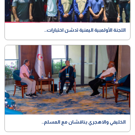
اللجنة الأولمبية اليمنية تدشن اختبارات..
الخليفي والاهجري يناقشان مع المسلم..