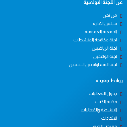
عن اللجنة الاولمبية
من نحن
مجلس الادارة
الجمعية العمومية
لجنة مكافحة المنشطات
لجنة الرياضيين
لجنة الواعدين
لجنة المساواة بين الجنسين
روابط مفيدة
جدول الفعاليات
مكتبة الكتب
الانشطة والفعاليات
الاتحادات
معرض الصور