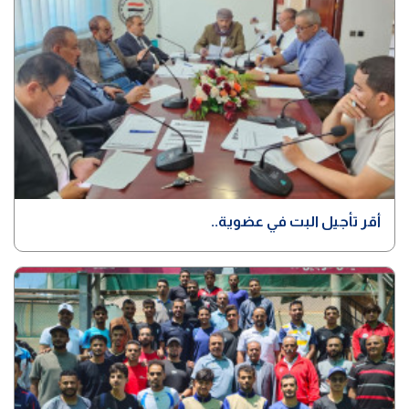
أقر تأجيل البت في عضوية..