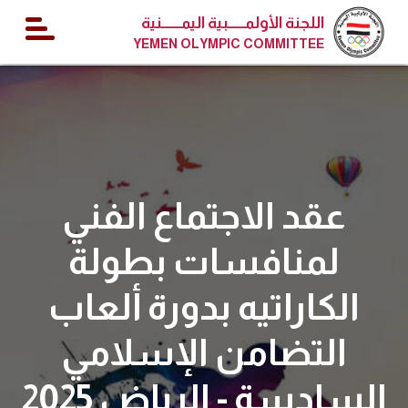
اللجنة الأولمــــــبية اليمـــــــنية
YEMEN OLYMPIC COMMITTEE
عقد الاجتماع الفني
لمنافسات بطولة
الكاراتيه بدورة ألعاب
التضامن الإسلامي
السادسة - الرياض 2025