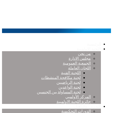
الرئيسية
اللجنة الاولمبية
من نحن
مجلس الادارة
الجمعية العمومية
اللجان العاملة
اللجنة الفنية
لجنة مكافحة المنشطات
لجنة الرياضيين
لجنة الواعدين
لجنة المساواة بين الجنسين
المركز الأولمبي
جائزة اللجنة الاولمبية
التدريب والتأهيل
الدورات التحكيمية