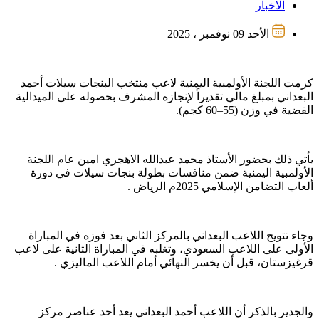
الاخبار
الأحد 09 نوفمبر ، 2025
كرمت اللجنة الأولمبية اليمنية لاعب منتخب البنجات سيلات أحمد
البعداني بمبلغ مالي تقديراً لإنجازه المشرف بحصوله على الميدالية
الفضية في وزن (55–60 كجم).
يأتي ذلك بحضور الأستاذ محمد عبدالله الاهجري امين عام اللجنة
الأولمبية اليمنية ضمن منافسات بطولة بنجات سيلات في دورة
ألعاب التضامن الإسلامي 2025م الرياض .
وجاء تتويج اللاعب البعداني بالمركز الثاني بعد فوزه في المباراة
الأولى على اللاعب السعودي، وتغلبه في المباراة الثانية على لاعب
قرغيزستان، قبل أن يخسر النهائي أمام اللاعب الماليزي .
والجدير بالذكر أن اللاعب أحمد البعداني يعد أحد عناصر مركز