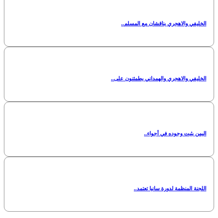
الخليفي والاهجري يناقشان مع المسلم..
الخليفي والاهجري والهمداني يطمئنون على..
اليمن يثبت وجوده في أجواء..
اللجنة المنظمة لدورة سانيا تعتمد..