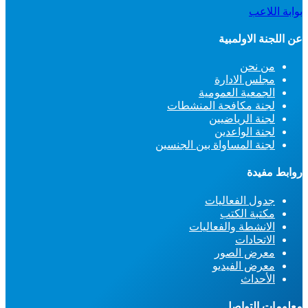
بوابة اللاعب
عن اللجنة الاولمبية
من نحن
مجلس الادارة
الجمعية العمومية
لجنة مكافحة المنشطات
لجنة الرياضيين
لجنة الواعدين
لجنة المساواة بين الجنسين
روابط مفيدة
جدول الفعاليات
مكتبة الكتب
الانشطة والفعاليات
الاتحادات
معرض الصور
معرض الفيديو
الأحداث
معلومات التواصل