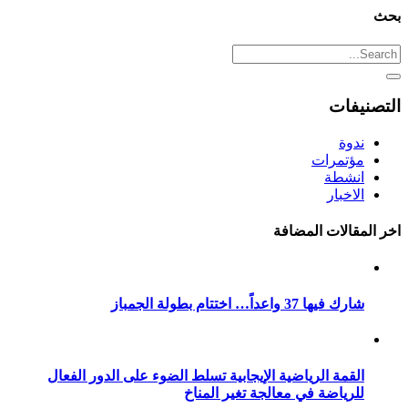
بحث
التصنيفات
ندوة
مؤتمرات
انشطة
الاخبار
اخر المقالات المضافة
شارك فيها 37 واعداً… اختتام بطولة الجمباز
القمة الرياضية الإيجابية تسلط الضوء على الدور الفعال
للرياضة في معالجة تغير المناخ