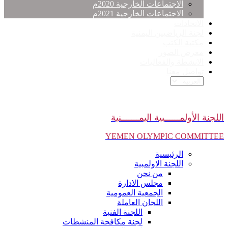
الاجتماعات الخارجية 2020م
الاجتماعات الخارجية 2021م
الاتحادات
لجنة الرياضيين اليمنية
مكتبة الكتب
معرض الصور
الانشطة والفعاليات
تواصل معنا
اللجنة الأولمــــــبية اليمـــــــنية
YEMEN OLYMPIC COMMITTEE
الرئيسية
اللجنة الاولمبية
من نحن
مجلس الادارة
الجمعية العمومية
اللجان العاملة
اللجنة الفنية
لجنة مكافحة المنشطات