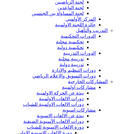
لجنة الرياضيين
لجنة الواعدين
لجنة المساواة بين الجنسين
المركز الأولمبي
جائزة اللجنة الاولمبية
التدريب والتأهيل
الدورات التحكيمية
تحكيمية محلية
تحكيمية دولية
الدورات التدريبية
تدريبية محلية
تدريبية دولية
دورات التنظيم والإدارة
دورات التسويق والإعلام الرياضي
المشاركات الخارجية
مشاركات اولمبية
نبذة عن الحركة الاولمبية
دورات الالعاب الاولمبية
دورات الالعاب الاولمبية للشباب
مشاركات اسيوية
نبذة عن الالعاب الاسيوية
دورات الالعاب الآسيوية الصيفية
دورة الالعاب الاسيوية للشباب
دورة الالعاب الاسيوية الاولى