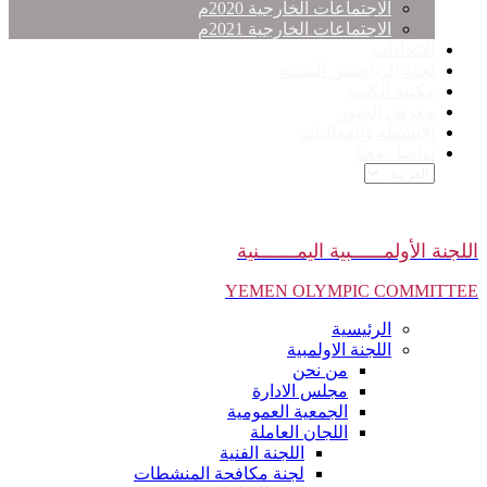
الاجتماعات الخارجية 2020م
الاجتماعات الخارجية 2021م
الاتحادات
لجنة الرياضيين اليمنية
مكتبة الكتب
معرض الصور
الانشطة والفعاليات
تواصل معنا
اللجنة الأولمــــــبية اليمـــــــنية
YEMEN OLYMPIC COMMITTEE
الرئيسية
اللجنة الاولمبية
من نحن
مجلس الادارة
الجمعية العمومية
اللجان العاملة
اللجنة الفنية
لجنة مكافحة المنشطات