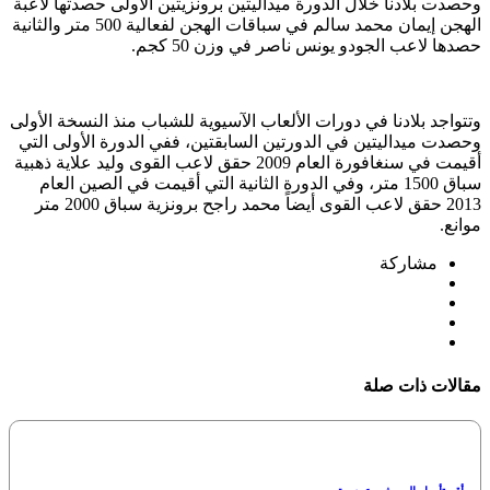
وحصدت بلادنا خلال الدورة ميداليتين برونزيتين الأولى حصدتها لاعبة
الهجن إيمان محمد سالم في سباقات الهجن لفعالية 500 متر والثانية
حصدها لاعب الجودو يونس ناصر في وزن 50 كجم.
وتتواجد بلادنا في دورات الألعاب الآسيوية للشباب منذ النسخة الأولى
وحصدت ميداليتين في الدورتين السابقتين، ففي الدورة الأولى التي
أقيمت في سنغافورة العام 2009 حقق لاعب القوى وليد علاية ذهبية
سباق 1500 متر، وفي الدورة الثانية التي أقيمت في الصين العام
2013 حقق لاعب القوى أيضاً محمد راجح برونزية سباق 2000 متر
موانع.
مشاركة
مقالات ذات صلة