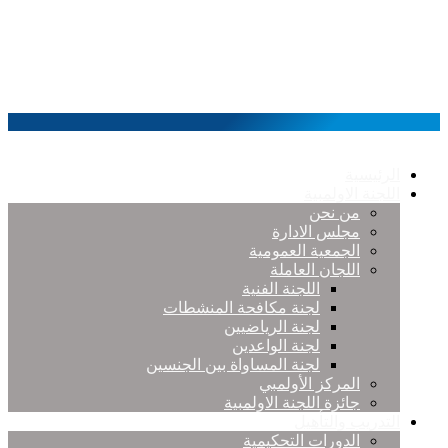
الرئيسية
اللجنة الاولمبية
من نحن
مجلس الادارة
الجمعية العمومية
اللجان العاملة
اللجنة الفنية
لجنة مكافحة المنشطات
لجنة الرياضيين
لجنة الواعدين
لجنة المساواة بين الجنسين
المركز الأولمبي
جائزة اللجنة الاولمبية
التدريب والتأهيل
الدورات التحكيمية