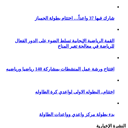
شارك فيها 37 واعداً… اختتام بطولة الجمباز
القمة الرياضية الإيجابية تسلط الضوء على الدور الفعال
للرياضة في معالجة تغير المناخ
افتتاح ورشة عمل المنشطات بمشاركة 140 رياضيا ورياضيه
اختتام.. البطوله الاولى لواعدي كرة الطاوله
بدء بطولة مركز واعدي وواعدات الطاولة
النشرة الإخبارية