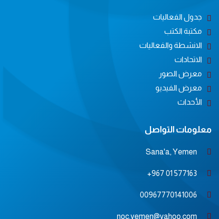
جدول الفعاليات
مكتبة الكتب
الانشطة والفعاليات
الاتحادات
معرض الصور
معرض الفيديو
الأحداث
معلومات التواصل
Sana'a, Yemen
577163 01 967+
00967770141006
noc.yemen@yahoo.com