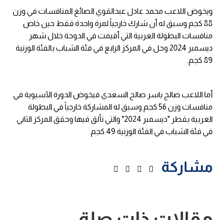
ويخوض اللاعب محمد عادل عبدالقوي الصائغ المنافسات في وزن
88 كجم وسبق له أن شارك خارجياً لمرة واحدة فقط حين خاض
منافسات البطولة العربية التي أقيمت في الدوحة خلال شهر
ديسمبر 2024 وحل في المركز الرابع في فئة الشباب بالفئة الوزنية
89 كجم.
أما اللاعب صالح ياسر صالح السعدي فيخوض الدورة الآسيوية في
منافسات وزن 56 كجم وسبق له المشاركة خارجياً في البطولة
العربية بقطر "ديسمبر 2024" والتي تألق فيها وحقق المركز الثاني
في فئة الشباب في الفئة الوزنية 49 كجم.
مشاركة
مقالات ذات صلة