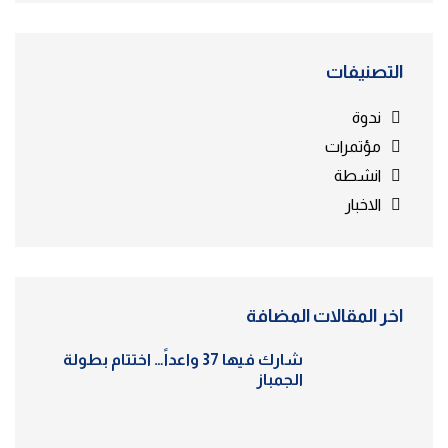
التصنيفات
ندوة
مؤتمرات
انشطة
الاخبار
اخر المقالات المضافة
شارك فيها 37 واعداً… اختتام بطولة
الجمباز