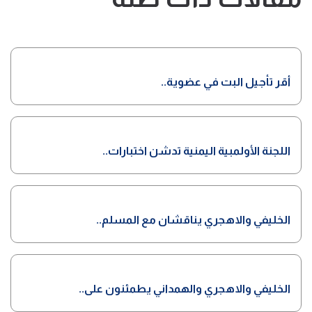
أقر تأجيل البت في عضوية..
اللجنة الأولمبية اليمنية تدشن اختبارات..
الخليفي والاهجري يناقشان مع المسلم..
الخليفي والاهجري والهمداني يطمئنون على..