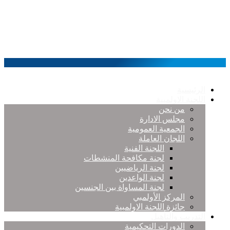
الرئيسية
اللجنة الاولمبية
من نحن
مجلس الادارة
الجمعية العمومية
اللجان العاملة
اللجنة الفنية
لجنة مكافحة المنشطات
لجنة الرياضيين
لجنة الواعدين
لجنة المساواة بين الجنسين
المركز الأولمبي
جائزة اللجنة الاولمبية
التدريب والتأهيل
الدورات التحكيمية