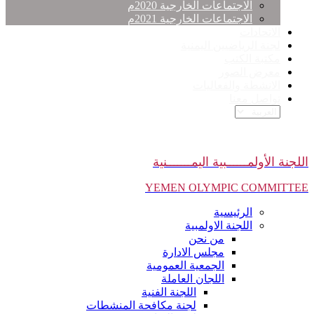
الاجتماعات الخارجية 2020م
الاجتماعات الخارجية 2021م
الاتحادات
لجنة الرياضيين اليمنية
مكتبة الكتب
معرض الصور
الانشطة والفعاليات
تواصل معنا
اللجنة الأولمــــــبية اليمـــــــنية
YEMEN OLYMPIC COMMITTEE
الرئيسية
اللجنة الاولمبية
من نحن
مجلس الادارة
الجمعية العمومية
اللجان العاملة
اللجنة الفنية
لجنة مكافحة المنشطات