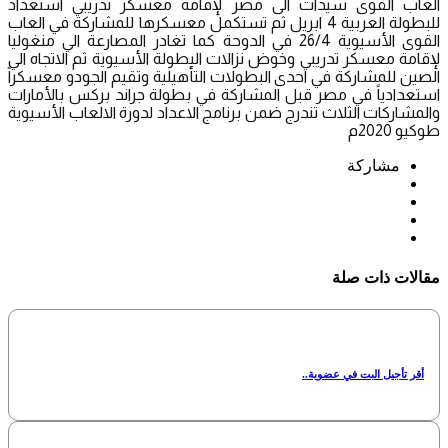
العاب القوى سيدات الى مصر لإقامة معسكر تدريبي استعداد
للبطولة العربية 4 ابريل ثم تستكمل معسكرها للمشاركة في العاب
القوى الأسيوية 26/4 في الدوحة كما تغادر المصارعة الي منغوليا
لإقامة معسكر تدريبي وخوض نزالات البطولة الأسيوية ثم الاتجاه الي
الصين للمشاركة في احدى البطولات التأهيلية وتقيم الجودو معسكراً
استعدادياً في مصر قبل المشاركة في بطولة جراند بركس بالأمارات
والمشاركات الثلاث تندرج ضمن برنامج الاعداد لدورة الالعاب الأسيوية
طوكيو 2020م
مشاركة
مقالات ذات صلة
أقر تأجيل البت في عضوية..