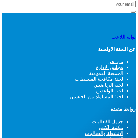
بوابة اللاعب
عن اللجنة الاولمبية
من نحن
مجلس الادارة
الجمعية العمومية
لجنة مكافحة المنشطات
لجنة الرياضيين
لجنة الواعدين
لجنة المساواة بين الجنسين
روابط مفيدة
جدول الفعاليات
مكتبة الكتب
الانشطة والفعاليات