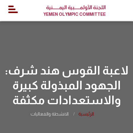
اللجنة الأولمــــــبية اليمـــــــنية
YEMEN OLYMPIC COMMITTEE
لاعبة القوس هند شرف:
الجهود المبذولة كبيرة
والاستعدادات مكثفة
الرئيسية
الانشطة والفعاليات