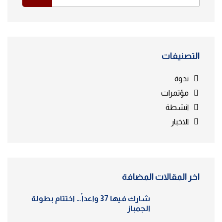
التصنيفات
ندوة
مؤتمرات
انشطة
الاخبار
اخر المقالات المضافة
شارك فيها 37 واعداً… اختتام بطولة
الجمباز