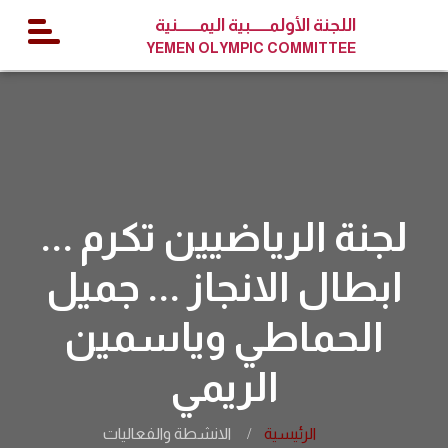
اللجنة الأولمــــــبية اليمـــــــنية
YEMEN OLYMPIC COMMITTEE
لجنة الرياضيين تكرم ...
ابطال الانجاز ... جميل
الحماطي وياسمين
الريمي
الرئيسية
الانشطة والفعاليات