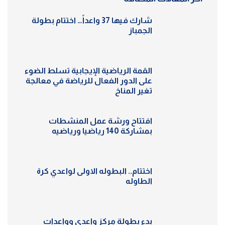
شارك فيها 37 واعداً… اختتام بطولة
الجمباز
القمة الرياضية الإيجابية تسلط الضوء
على الدور الفعال للرياضة في معالجة
تغير المناخ
افتتاح ورشة عمل المنشطات
بمشاركة 140 رياضيا ورياضيه
اختتام.. البطوله الاولى لواعدي كرة
الطاوله
بدء بطولة مركز واعدي وواعدات