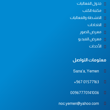
جدول الفعاليات
مكتبة الكتب
الانشطة والفعاليات
الاتحادات
معرض الصور
معرض الفيديو
الأحداث
معلومات التواصل
Sana'a, Yemen
577163 01 967+
00967770141006
noc.yemen@yahoo.com