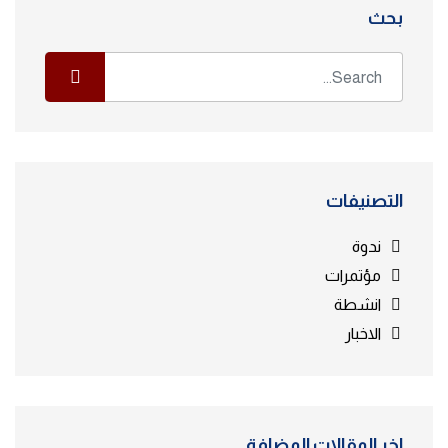
بحث
التصنيفات
ندوة
مؤتمرات
انشطة
الاخبار
اخر المقالات المضافة