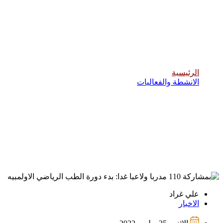
بمشاركة 110 مدربا ولاعبا غدا: بدء دورة
الطب الرياضي الاولمبيه
الرئيسية
الانشطة والفعاليات
علي غراد
الاخبار