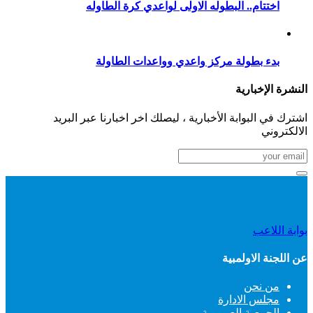
اختتام.. البطوله الاولى لواعدي كرة الطاوله
بدء بطولة مركز واعدي وواعدات الطاولة
النشرة الإخبارية
اشترك في البوابة الأخبارية ، ليصلك اخر اخبارنا عبر البريد
الالكتروني
بوابة اللاعب
عن اللجنة الاولمبية
من نحن
مجلس الادارة
الجمعية العمومية