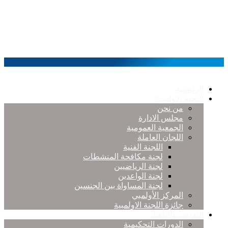
الرئيسية
اللجنة الاولمبية
من نحن
مجلس الادارة
الجمعية العمومية
اللجان العاملة
اللجنة الفنية
لجنة مكافحة المنشطات
لجنة الرياضيين
لجنة الواعدين
لجنة المساواة بين الجنسين
المركز الأولمبي
جائزة اللجنة الاولمبية
التدريب والتأهيل
الدورات التحكيمية