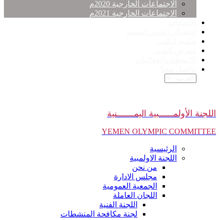
الاجتماعات الخارجية 2020م
الاجتماعات الخارجية 2021م
الاتحادات
لجنة الرياضيين اليمنية
مكتبة الكتب
معرض الصور
الانشطة والفعاليات
تواصل معنا
اللجنة الأولمــــــبية اليمـــــــنية
YEMEN OLYMPIC COMMITTEE
الرئيسية
اللجنة الاولمبية
من نحن
مجلس الادارة
الجمعية العمومية
اللجان العاملة
اللجنة الفنية
لجنة مكافحة المنشطات