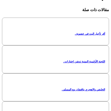
مقالات ذات صلة
أقر تأجيل البت في عضوية..
اللجنة الأولمبية اليمنية تدشن اختبارات..
الخليفي والاهجري يناقشان مع المسلم..