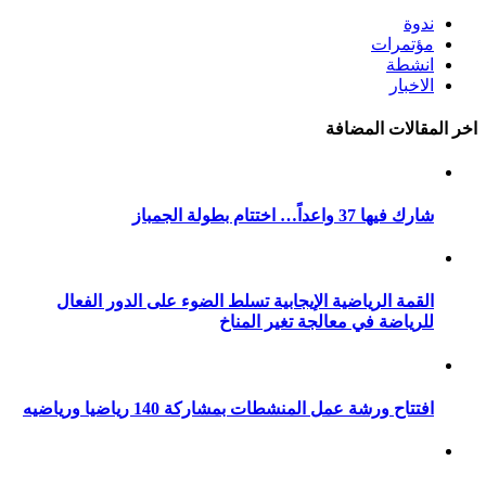
ندوة
مؤتمرات
انشطة
الاخبار
اخر المقالات المضافة
شارك فيها 37 واعداً… اختتام بطولة الجمباز
القمة الرياضية الإيجابية تسلط الضوء على الدور الفعال
للرياضة في معالجة تغير المناخ
افتتاح ورشة عمل المنشطات بمشاركة 140 رياضيا ورياضيه