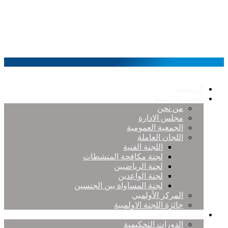
الرئيسية
اللجنة الاولمبية
من نحن
مجلس الادارة
الجمعية العمومية
اللجان العاملة
اللجنة الفنية
لجنة مكافحة المنشطات
لجنة الرياضيين
لجنة الواعدين
لجنة المساواة بين الجنسين
المركز الأولمبي
جائزة اللجنة الاولمبية
التدريب والتأهيل
الدورات التحكيمية