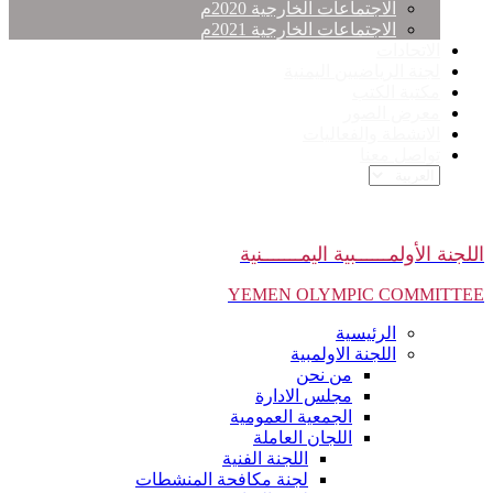
الاجتماعات الخارجية 2020م
الاجتماعات الخارجية 2021م
الاتحادات
لجنة الرياضيين اليمنية
مكتبة الكتب
معرض الصور
الانشطة والفعاليات
تواصل معنا
اللجنة الأولمــــــبية اليمـــــــنية
YEMEN OLYMPIC COMMITTEE
الرئيسية
اللجنة الاولمبية
من نحن
مجلس الادارة
الجمعية العمومية
اللجان العاملة
اللجنة الفنية
لجنة مكافحة المنشطات