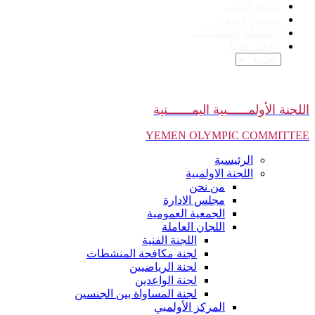
مكتبة الكتب
معرض الصور
الانشطة والفعاليات
تواصل معنا
اللجنة الأولمــــــبية اليمـــــــنية
YEMEN OLYMPIC COMMITTEE
الرئيسية
اللجنة الاولمبية
من نحن
مجلس الادارة
الجمعية العمومية
اللجان العاملة
اللجنة الفنية
لجنة مكافحة المنشطات
لجنة الرياضيين
لجنة الواعدين
لجنة المساواة بين الجنسين
المركز الأولمبي