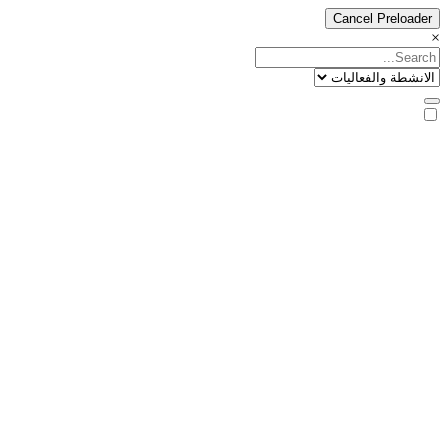
Cancel Preloader
×