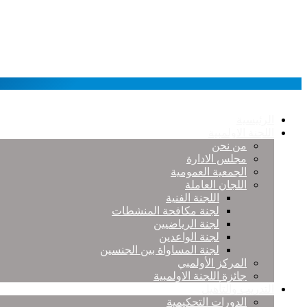
الرئيسية
اللجنة الاولمبية
من نحن
مجلس الادارة
الجمعية العمومية
اللجان العاملة
اللجنة الفنية
لجنة مكافحة المنشطات
لجنة الرياضيين
لجنة الواعدين
لجنة المساواة بين الجنسين
المركز الأولمبي
جائزة اللجنة الاولمبية
التدريب والتأهيل
الدورات التحكيمية