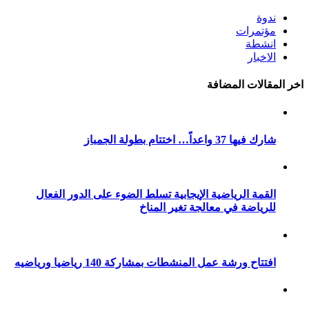
ندوة
مؤتمرات
انشطة
الاخبار
اخر المقالات المضافة
شارك فيها 37 واعداً… اختتام بطولة الجمباز
القمة الرياضية الإيجابية تسلط الضوء على الدور الفعال
للرياضة في معالجة تغير المناخ
افتتاح ورشة عمل المنشطات بمشاركة 140 رياضيا ورياضيه