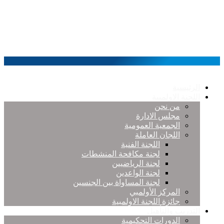
الرئيسية
اللجنة الاولمبية
من نحن
مجلس الادارة
الجمعية العمومية
اللجان العاملة
اللجنة الفنية
لجنة مكافحة المنشطات
لجنة الرياضيين
لجنة الواعدين
لجنة المساواة بين الجنسين
المركز الأولمبي
جائزة اللجنة الاولمبية
التدريب والتأهيل
الدورات التحكيمية