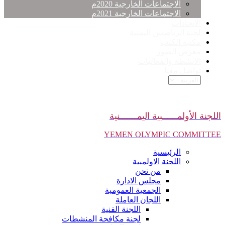
الاجتماعات الخارجية 2020م
الاجتماعات الخارجية 2021م
الاتحادات
لجنة الرياضيين اليمنية
مكتبة الكتب
معرض الصور
الانشطة والفعاليات
تواصل معنا
اللجنة الأولمــــــبية اليمـــــــنية
YEMEN OLYMPIC COMMITTEE
الرئيسية
اللجنة الاولمبية
من نحن
مجلس الادارة
الجمعية العمومية
اللجان العاملة
اللجنة الفنية
لجنة مكافحة المنشطات