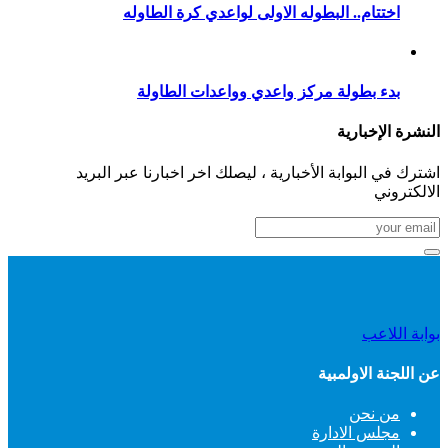
اختتام.. البطوله الاولى لواعدي كرة الطاوله
بدء بطولة مركز واعدي وواعدات الطاولة
النشرة الإخبارية
اشترك في البوابة الأخبارية ، ليصلك اخر اخبارنا عبر البريد
الالكتروني
بوابة اللاعب
عن اللجنة الاولمبية
من نحن
مجلس الادارة