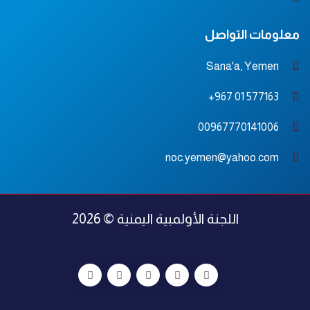
معلومات التواصل
Sana'a, Yemen
577163 01 967+
00967770141006
noc.yemen@yahoo.com
اللجنة الأولمبية اليمنية © 2026