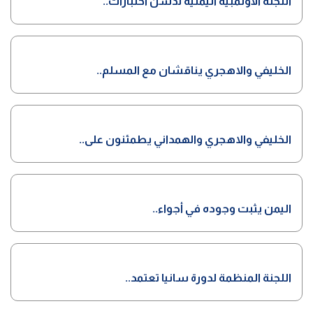
اللجنة الأولمبية اليمنية تدشن اختبارات..
الخليفي والاهجري يناقشان مع المسلم..
الخليفي والاهجري والهمداني يطمئنون على..
اليمن يثبت وجوده في أجواء..
اللجنة المنظمة لدورة سانيا تعتمد..