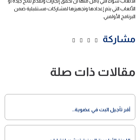
الألعاب سواءً التي يأمل منها أن تحقق إنجازات وتقدم نتائج جيدة أو
الألعاب التي يتم إعدادها وتجهيزها لمشاركات مستقبلية ضمن
البرنامج الأولمبي.
مشاركة
مقالات ذات صلة
أقر تأجيل البت في عضوية..