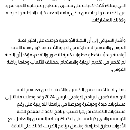
الذي يمتلك ثلاث لاعبات على مستوى متطور رغم حاجة اللعبة لمزيد
من الاهتمام والرعاية من خلال إقامة المعسكرات الداخلية والخارجية
وكذلك المشاركات.
وأشار السياغي إلى أن اللجنة الأولمبية حرصت على اختيار لعبة
القوس والسهم للمشاركة في الدورة الآسيوية كون هذه اللعبة
أولمبية وبدأت تخطو خطوات كبيرة للتطور والتقدم، مؤكداً أن اللجنة
لم تقصر في تقديم الرعاية والاهتمام بمختلف الألعاب ومنها رياضة
القوس.
وقال: لدينا لاعبة ضمن اللاعبين واللاعبات الذين تعدهم اللجنة
الاولمبية ضمن البرنامج الاولمبي باريس 2024 وقد وصلت فتياتنا إلى
مستويات جيدة ومبشرة وحرصنا في برامجنا التدريبية على رفع
مستويات اللاعبات تدريجيا حسب برنامج الاعداد المقدم للجنة
الاولمبية والذي ركزنا فيه على التكنيك واجادة التنشين والتعامل مع
الأدوات بطرق احترافية وشمل برنامج التدريب كذلك على اللياقة