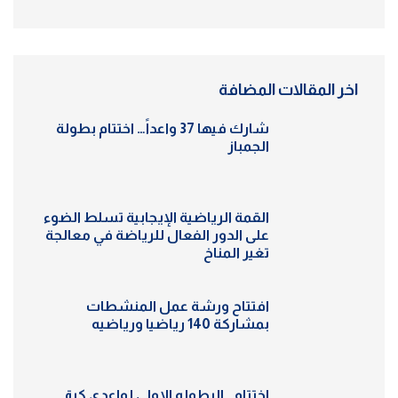
اخر المقالات المضافة
شارك فيها 37 واعداً… اختتام بطولة
الجمباز
القمة الرياضية الإيجابية تسلط الضوء
على الدور الفعال للرياضة في معالجة
تغير المناخ
افتتاح ورشة عمل المنشطات
بمشاركة 140 رياضيا ورياضيه
اختتام.. البطوله الاولى لواعدي كرة