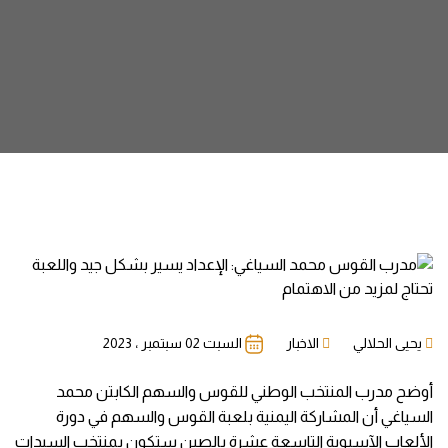
يحيى الحلالي
الاخبار
السبت 02 سبتمبر ، 2023
أوضح مدرب المنتخب الوطني للقوس والسهم الكابتن محمد
السياغي أن المشاركة اليمنية بلعبة القوس والسهم في دورة
الألعاب الآسيوية التاسعة عشرة بالصين ستكون بمنتخب السيدات