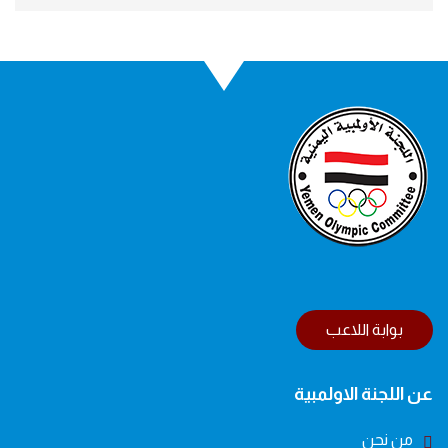
بوابة اللاعب
عن اللجنة الاولمبية
من نحن