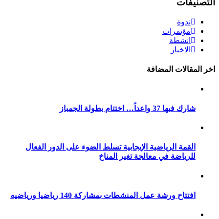
التصنيفات
ندوة
مؤتمرات
انشطة
الاخبار
اخر المقالات المضافة
شارك فيها 37 واعداً… اختتام بطولة الجمباز
القمة الرياضية الإيجابية تسلط الضوء على الدور الفعال
للرياضة في معالجة تغير المناخ
افتتاح ورشة عمل المنشطات بمشاركة 140 رياضيا ورياضيه