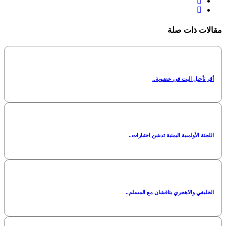
مقالات ذات صلة
أقر تأجيل البت في عضوية..
اللجنة الأولمبية اليمنية تدشن اختبارات..
الخليفي والاهجري يناقشان مع المسلم..