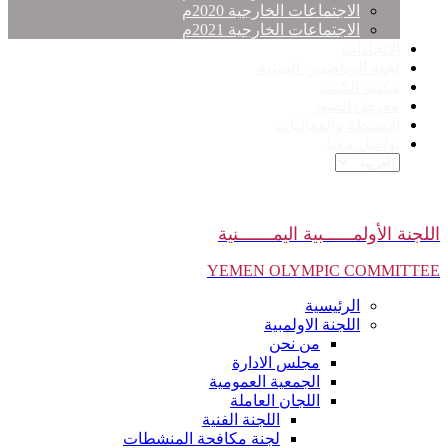
الاجتماعات الخارجية 2020م
الاجتماعات الخارجية 2021م
الاتحادات
لجنة الرياضيين اليمنية
مكتبة الكتب
معرض الصور
الانشطة والفعاليات
تواصل معنا
اللجنة الأولمــــــبية اليمـــــــنية
YEMEN OLYMPIC COMMITTEE
الرئيسية
اللجنة الاولمبية
من نحن
مجلس الادارة
الجمعية العمومية
اللجان العاملة
اللجنة الفنية
لجنة مكافحة المنشطات