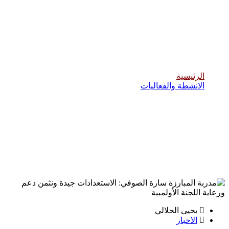
مدربة المبارزة سارة الصوفي: الاستعدادات
جيدة ونثمن دعم ورعاية اللجنة الأولمبية
الرئيسية
الانشطة والفعاليات
يحيى الحلالي
الاخبار