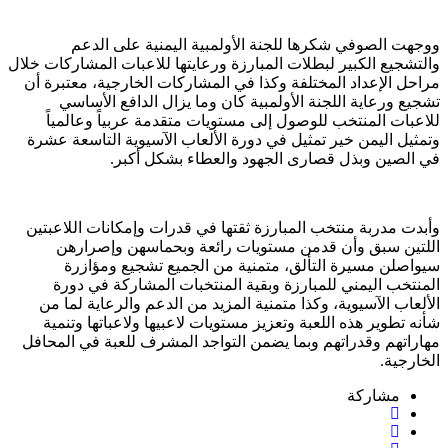
ووجهت الصوفي شكرها للجنة الأولمبية اليمنية على الدعم
والتشجيع الكبير لبطلات المبارزة ورعايتها للاعبات المشاركات خلال
مراحل الإعداد المختلفة وكذا في المشاركات الخارجية، معتبرة أن
تشجيع ورعاية اللجنة الأولمبية كان وما يزال الدافع الأساسي
للاعبات المنتخب للوصول إلى مستويات متقدمة عربياً وعالمياً
وتمثيل اليمن خير تمثيل في دورة الألعاب الآسيوية التاسعة عشرة
في الصين وبذل قصارى الجهود والعطاء بشكل أكبر.
وأبدت مدربة منتخب المبارزة ثقتها في قدرات وإمكانات اللاعبتين
اللتين سبق وأن قدمن مستويات رائعة وبحماسهن وإصرارهن
سيواصلن مسيرة التألق، متمنية من الجميع تشجيع ومؤازرة
المنتخب اليمني للمبارزة وبقية المنتخبات المشاركة في دورة
الألعاب الآسيوية، وكذا متمنية المزيد من الدعم والرعاية لما من
شأنه تطوير هذه اللعبة وتعزيز مستويات لاعبيها ولاعباتها وتنمية
مهاراتهم وقدراتهم وبما يضمن التواجد المشرف للعبة في المحافل
الخارجية.
مشاركة