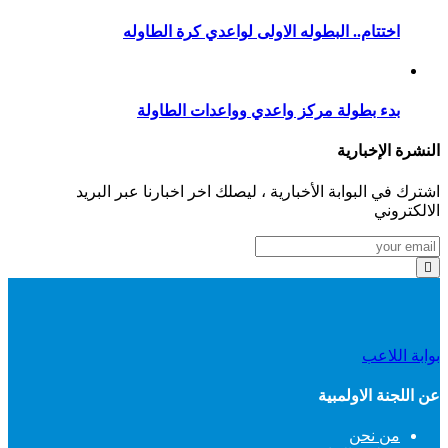
اختتام.. البطوله الاولى لواعدي كرة الطاوله
بدء بطولة مركز واعدي وواعدات الطاولة
النشرة الإخبارية
اشترك في البوابة الأخبارية ، ليصلك اخر اخبارنا عبر البريد
الالكتروني
بوابة اللاعب
عن اللجنة الاولمبية
من نحن