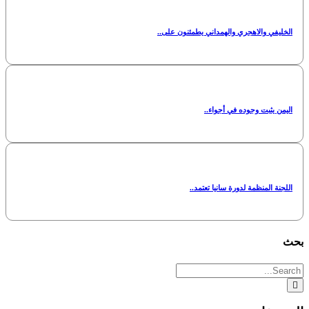
الخليفي والاهجري والهمداني يطمئنون على..
اليمن يثبت وجوده في أجواء..
اللجنة المنظمة لدورة سانيا تعتمد..
بحث