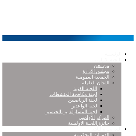
الرئيسية
اللجنة الاولمبية
من نحن
مجلس الادارة
الجمعية العمومية
اللجان العاملة
اللجنة الفنية
لجنة مكافحة المنشطات
لجنة الرياضيين
لجنة الواعدين
لجنة المساواة بين الجنسين
المركز الأولمبي
جائزة اللجنة الاولمبية
التدريب والتأهيل
الدورات التحكيمية