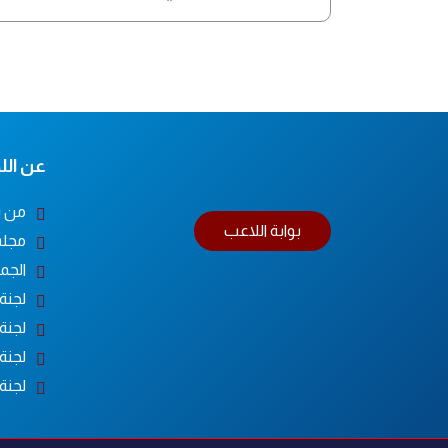
عن اللج
من ن
بوابة اللاعب
مجلس
الجم
لجنة
لجنة 
لجنة 
لجنة