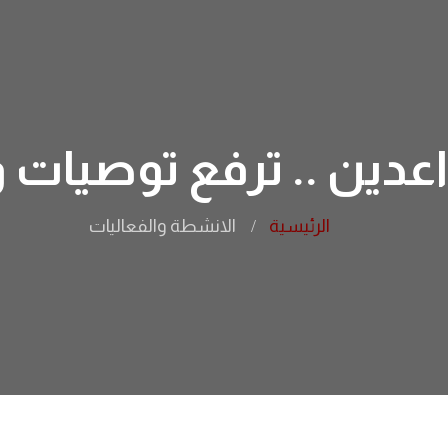
عدين .. ترفع توصيات 
الرئيسية
الانشطة والفعاليات