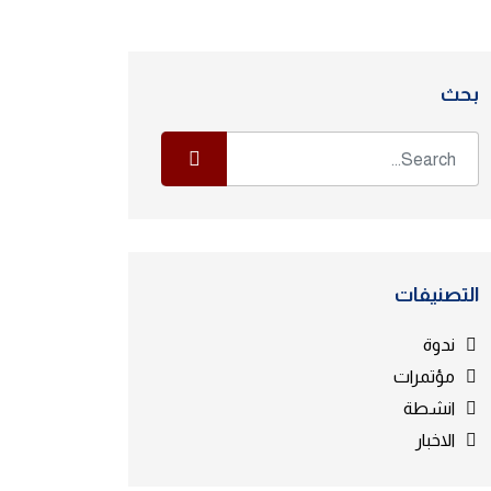
بحث
التصنيفات
ندوة
مؤتمرات
انشطة
الاخبار