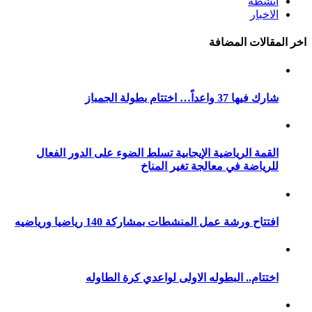
انشطة
الاخبار
اخر المقالات المضافة
شارك فيها 37 واعداً… اختتام بطولة الجمباز
القمة الرياضية الإيجابية تسلط الضوء على الدور الفعال
للرياضة في معالجة تغير المناخ
افتتاح ورشة عمل المنشطات بمشاركة 140 رياضيا ورياضيه
اختتام.. البطوله الاولى لواعدي كرة الطاوله