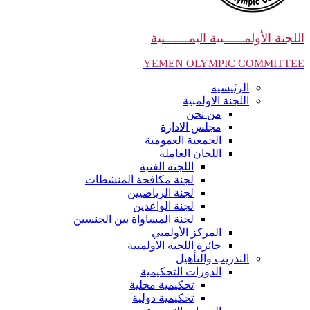
اللجنة الأولمــــــبية اليمـــــــنية
YEMEN OLYMPIC COMMITTEE
الرئيسية
اللجنة الاولمبية
من نحن
مجلس الادارة
الجمعية العمومية
اللجان العاملة
اللجنة الفنية
لجنة مكافحة المنشطات
لجنة الرياضيين
لجنة الواعدين
لجنة المساواة بين الجنسين
المركز الأولمبي
جائزة اللجنة الاولمبية
التدريب والتأهيل
الدورات التحكيمية
تحكيمية محلية
تحكيمية دولية