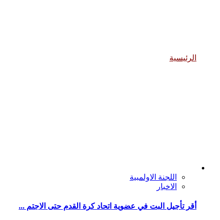
الانشطة والفعاليات
الرئيسية
الانشطة والفعاليات
اللجنة الاولمبية
الاخبار
أقر تأجيل البت في عضوية اتحاد كرة القدم حتى الاجتم ...