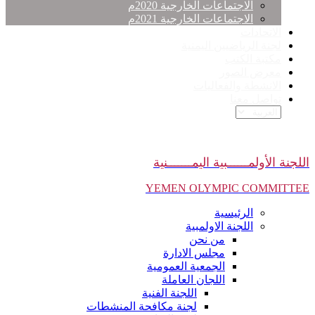
الاجتماعات الخارجية 2020م
الاجتماعات الخارجية 2021م
الاتحادات
لجنة الرياضيين اليمنية
مكتبة الكتب
معرض الصور
الانشطة والفعاليات
تواصل معنا
اللجنة الأولمــــــبية اليمـــــــنية
YEMEN OLYMPIC COMMITTEE
الرئيسية
اللجنة الاولمبية
من نحن
مجلس الادارة
الجمعية العمومية
اللجان العاملة
اللجنة الفنية
لجنة مكافحة المنشطات