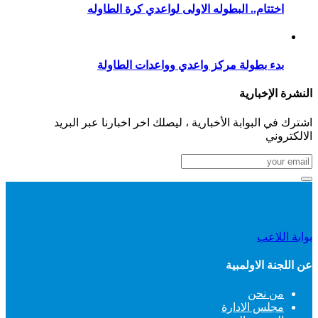
اختتام.. البطوله الاولى لواعدي كرة الطاوله
بدء بطولة مركز واعدي وواعدات الطاولة
النشرة الإخبارية
اشترك في البوابة الأخبارية ، ليصلك اخر اخبارنا عبر البريد
الالكتروني
بوابة اللاعب
عن اللجنة الاولمبية
من نحن
مجلس الادارة