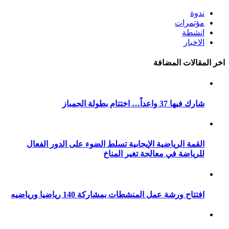
ندوة
مؤتمرات
انشطة
الاخبار
اخر المقالات المضافة
شارك فيها 37 واعداً… اختتام بطولة الجمباز
القمة الرياضية الإيجابية تسلط الضوء على الدور الفعال
للرياضة في معالجة تغير المناخ
افتتاح ورشة عمل المنشطات بمشاركة 140 رياضيا ورياضيه