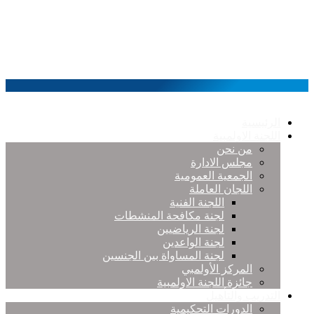
الرئيسية
اللجنة الاولمبية
من نحن
مجلس الادارة
الجمعية العمومية
اللجان العاملة
اللجنة الفنية
لجنة مكافحة المنشطات
لجنة الرياضيين
لجنة الواعدين
لجنة المساواة بين الجنسين
المركز الأولمبي
جائزة اللجنة الاولمبية
التدريب والتأهيل
الدورات التحكيمية