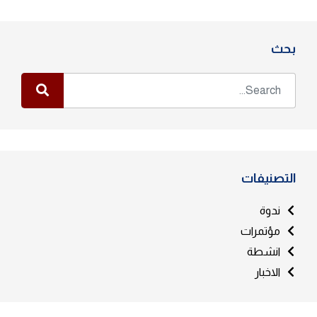
بحث
التصنيفات
ندوة
مؤتمرات
انشطة
الاخبار