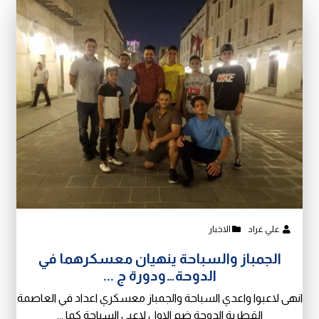
علي غراد
الاخبار
الجمباز والسباحة ينهيان معسكرهما في
الدوحة…ودورة ج ...
انهى لاعبوا واعدي السباحة والجمباز معسكري اعداد في العاصمة
القطرية الدوحة ضم الاول لاعبي السباحة كما ...