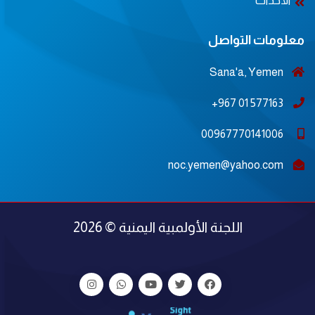
الأحداث
معلومات التواصل
Sana'a, Yemen
577163 01 967+
00967770141006
noc.yemen@yahoo.com
اللجنة الأولمبية اليمنية © 2026