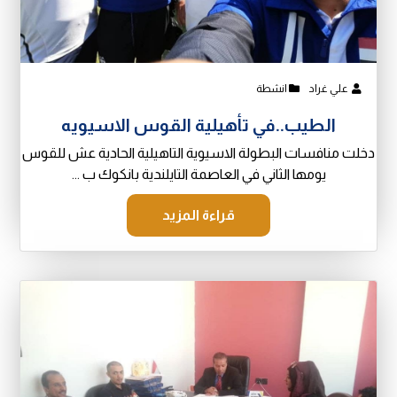
علي غراد
انشطة
الطيب..في تأهيلية القوس الاسيويه
دخلت منافسات البطولة الاسيوية التاهيلية الحادية عش للقوس
يومها الثاني في العاصمة التايلندية بانكوك ب ...
قراءة المزيد