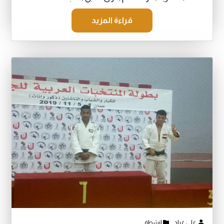
قراءة المزيد
علي غراد
انشطة