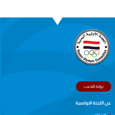
بوابة اللاعب
عن اللجنة الاولمبية
من نحن