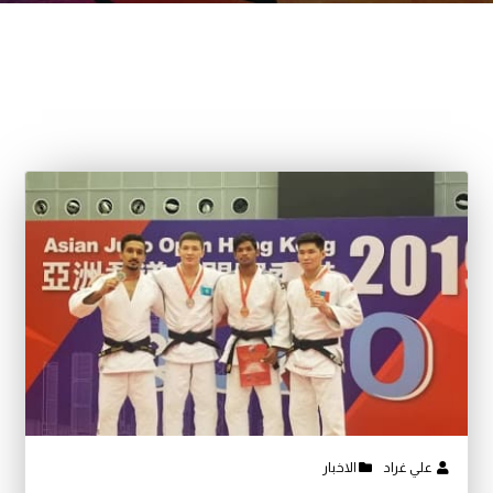
علي غراد
الاخبار