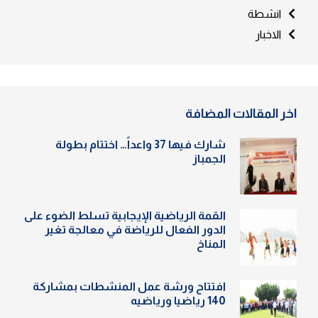
انشطة
الاخبار
اخر المقالات المضافة
شارك فيها 37 واعداً… اختتام بطولة
الجمباز
القمة الرياضية الإيجابية تسلط الضوء على
الدور الفعال للرياضة في معالجة تغير
المناخ
افتتاح ورشة عمل المنشطات بمشاركة
140 رياضيا ورياضيه