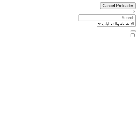
Cancel Preloader
×