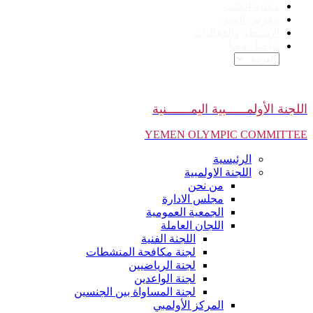
مكتبة الكتب
معرض الصور
الانشطة والفعاليات
تواصل معنا
اللجنة الأولمــــــبية اليمـــــــنية
YEMEN OLYMPIC COMMITTEE
الرئيسية
اللجنة الاولمبية
من نحن
مجلس الادارة
الجمعية العمومية
اللجان العاملة
اللجنة الفنية
لجنة مكافحة المنشطات
لجنة الرياضيين
لجنة الواعدين
لجنة المساواة بين الجنسين
المركز الأولمبي