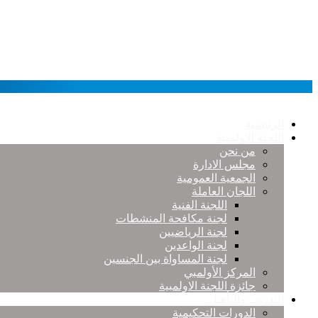
الرئيسية
اللجنة الاولمبية
من نحن
مجلس الادارة
الجمعية العمومية
اللجان العاملة
اللجنة الفنية
لجنة مكافحة المنشطات
لجنة الرياضيين
لجنة الواعدين
لجنة المساواة بين الجنسين
المركز الأولمبي
جائزة اللجنة الاولمبية
التدريب والتأهيل
الدورات التحكيمية