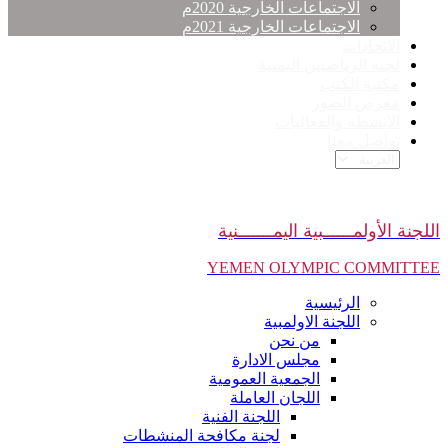
الاجتماعات الخارجية 2020م
الاجتماعات الخارجية 2021م
الاتحادات
لجنة الرياضيين اليمنية
مكتبة الكتب
معرض الصور
الانشطة والفعاليات
تواصل معنا
اللجنة الأولمــــــبية اليمـــــــنية
YEMEN OLYMPIC COMMITTEE
الرئيسية
اللجنة الاولمبية
من نحن
مجلس الادارة
الجمعية العمومية
اللجان العاملة
اللجنة الفنية
لجنة مكافحة المنشطات