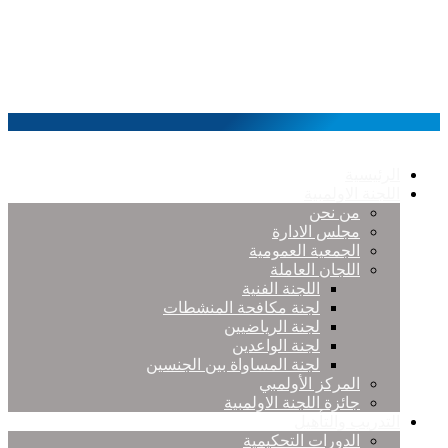
الرئيسية
اللجنة الاولمبية
من نحن
مجلس الادارة
الجمعية العمومية
اللجان العاملة
اللجنة الفنية
لجنة مكافحة المنشطات
لجنة الرياضيين
لجنة الواعدين
لجنة المساواة بين الجنسين
المركز الأولمبي
جائزة اللجنة الاولمبية
التدريب والتأهيل
الدورات التحكيمية