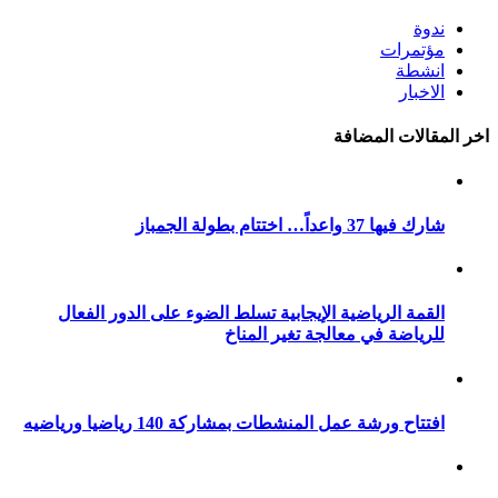
ندوة
مؤتمرات
انشطة
الاخبار
اخر المقالات المضافة
شارك فيها 37 واعداً… اختتام بطولة الجمباز
القمة الرياضية الإيجابية تسلط الضوء على الدور الفعال
للرياضة في معالجة تغير المناخ
افتتاح ورشة عمل المنشطات بمشاركة 140 رياضيا ورياضيه