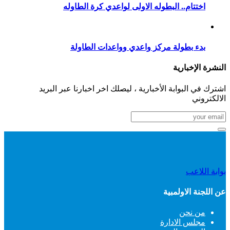
اختتام.. البطوله الاولى لواعدي كرة الطاوله
بدء بطولة مركز واعدي وواعدات الطاولة
النشرة الإخبارية
اشترك في البوابة الأخبارية ، ليصلك اخر اخبارنا عبر البريد
الالكتروني
بوابة اللاعب
عن اللجنة الاولمبية
من نحن
مجلس الادارة