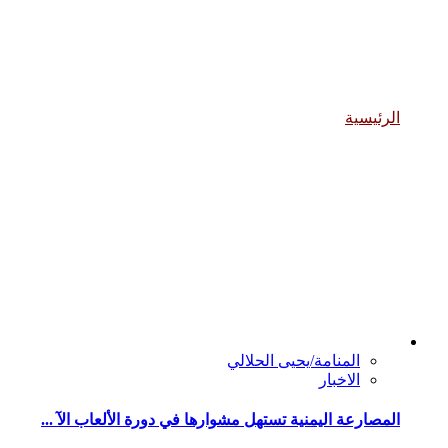
الانشطة والفعاليات
الرئيسية
الانشطة والفعاليات
المنامة/يحيى الحلالي
الاخبار
المصارعة اليمنية تستهل مشوارها في دورة الألعاب الآ ...