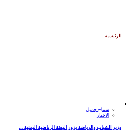
الانشطة والفعاليات
الرئيسية
الانشطة والفعاليات
سماح جميل
الاخبار
وزير الشباب والرياضة يزور البعثة الرياضية اليمنية ...