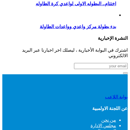
اختتام.. البطوله الاولى لواعدي كرة الطاوله
بدء بطولة مركز واعدي وواعدات الطاولة
النشرة الإخبارية
اشترك في البوابة الأخبارية ، ليصلك اخر اخبارنا عبر البريد
الالكتروني
بوابة اللاعب
عن اللجنة الاولمبية
من نحن
مجلس الادارة