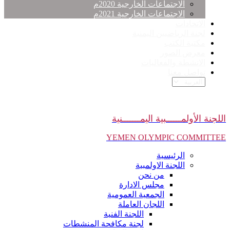
الاجتماعات الخارجية 2020م
الاجتماعات الخارجية 2021م
الاتحادات
لجنة الرياضيين اليمنية
مكتبة الكتب
معرض الصور
الانشطة والفعاليات
تواصل معنا
اللجنة الأولمــــــبية اليمـــــــنية
YEMEN OLYMPIC COMMITTEE
الرئيسية
اللجنة الاولمبية
من نحن
مجلس الادارة
الجمعية العمومية
اللجان العاملة
اللجنة الفنية
لجنة مكافحة المنشطات