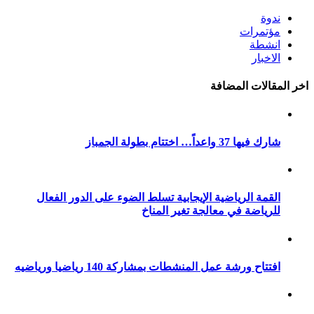
ندوة
مؤتمرات
انشطة
الاخبار
اخر المقالات المضافة
شارك فيها 37 واعداً… اختتام بطولة الجمباز
القمة الرياضية الإيجابية تسلط الضوء على الدور الفعال
للرياضة في معالجة تغير المناخ
افتتاح ورشة عمل المنشطات بمشاركة 140 رياضيا ورياضيه