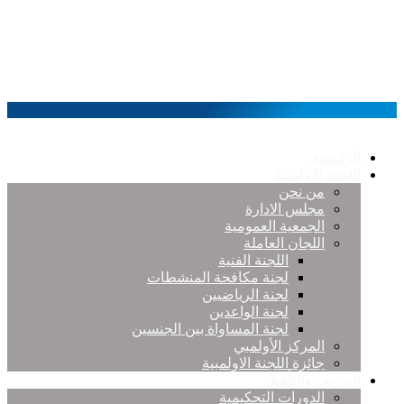
الرئيسية
اللجنة الاولمبية
من نحن
مجلس الادارة
الجمعية العمومية
اللجان العاملة
اللجنة الفنية
لجنة مكافحة المنشطات
لجنة الرياضيين
لجنة الواعدين
لجنة المساواة بين الجنسين
المركز الأولمبي
جائزة اللجنة الاولمبية
التدريب والتأهيل
الدورات التحكيمية