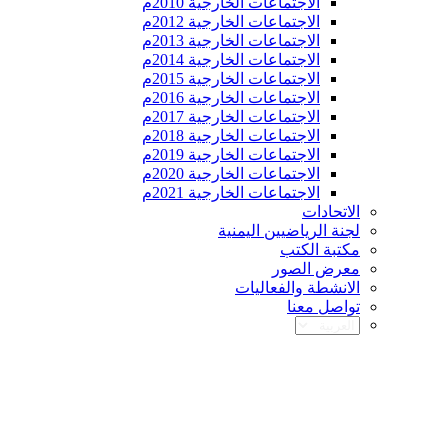
الاجتماعات الخارجية 2010م
الاجتماعات الخارجية 2012م
الاجتماعات الخارجية 2013م
الاجتماعات الخارجية 2014م
الاجتماعات الخارجية 2015م
الاجتماعات الخارجية 2016م
الاجتماعات الخارجية 2017م
الاجتماعات الخارجية 2018م
الاجتماعات الخارجية 2019م
الاجتماعات الخارجية 2020م
الاجتماعات الخارجية 2021م
الاتحادات
لجنة الرياضيين اليمنية
مكتبة الكتب
معرض الصور
الانشطة والفعاليات
تواصل معنا