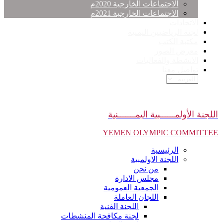
الاجتماعات الخارجية 2020م
الاجتماعات الخارجية 2021م
الاتحادات
لجنة الرياضيين اليمنية
مكتبة الكتب
معرض الصور
الانشطة والفعاليات
تواصل معنا
اللجنة الأولمــــــبية اليمـــــــنية
YEMEN OLYMPIC COMMITTEE
الرئيسية
اللجنة الاولمبية
من نحن
مجلس الادارة
الجمعية العمومية
اللجان العاملة
اللجنة الفنية
لجنة مكافحة المنشطات