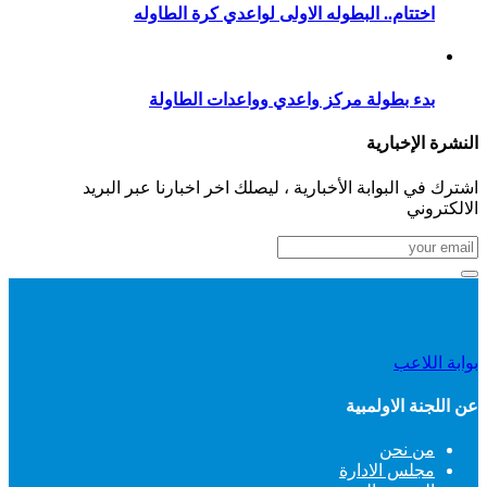
اختتام.. البطوله الاولى لواعدي كرة الطاوله
بدء بطولة مركز واعدي وواعدات الطاولة
النشرة الإخبارية
اشترك في البوابة الأخبارية ، ليصلك اخر اخبارنا عبر البريد
الالكتروني
بوابة اللاعب
عن اللجنة الاولمبية
من نحن
مجلس الادارة