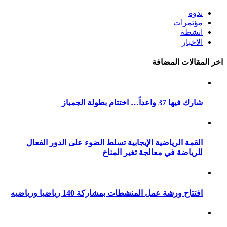
ندوة
مؤتمرات
انشطة
الاخبار
اخر المقالات المضافة
شارك فيها 37 واعداً… اختتام بطولة الجمباز
القمة الرياضية الإيجابية تسلط الضوء على الدور الفعال
للرياضة في معالجة تغير المناخ
افتتاح ورشة عمل المنشطات بمشاركة 140 رياضيا ورياضيه