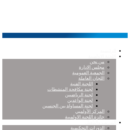
الرئيسية
اللجنة الاولمبية
من نحن
مجلس الادارة
الجمعية العمومية
اللجان العاملة
اللجنة الفنية
لجنة مكافحة المنشطات
لجنة الرياضيين
لجنة الواعدين
لجنة المساواة بين الجنسين
المركز الأولمبي
جائزة اللجنة الاولمبية
التدريب والتأهيل
الدورات التحكيمية