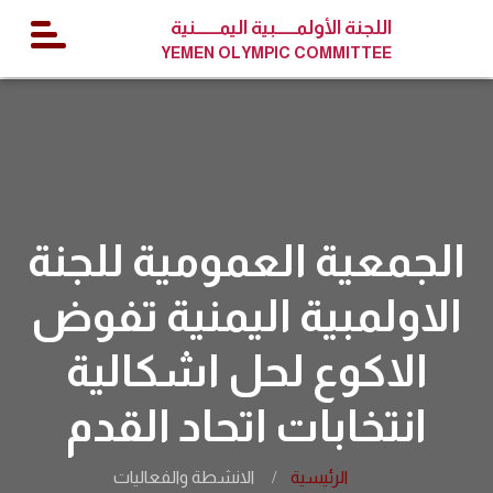
اللجنة الأولمــــــبية اليمـــــــنية
YEMEN OLYMPIC COMMITTEE
الجمعية العمومية للجنة
الاولمبية اليمنية تفوض
الاكوع لحل اشكالية
انتخابات اتحاد القدم
الرئيسية
الانشطة والفعاليات