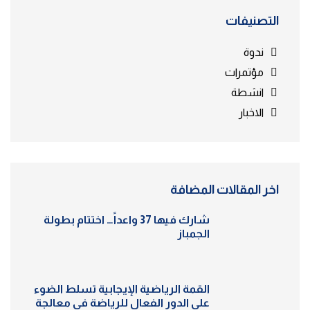
التصنيفات
ندوة
مؤتمرات
انشطة
الاخبار
اخر المقالات المضافة
شارك فيها 37 واعداً… اختتام بطولة
الجمباز
القمة الرياضية الإيجابية تسلط الضوء
على الدور الفعال للرياضة في معالجة