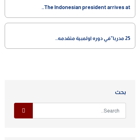
The Indonesian president arrives at..
25 مدربا”في دوره اولمبية متقدمه..
بحث