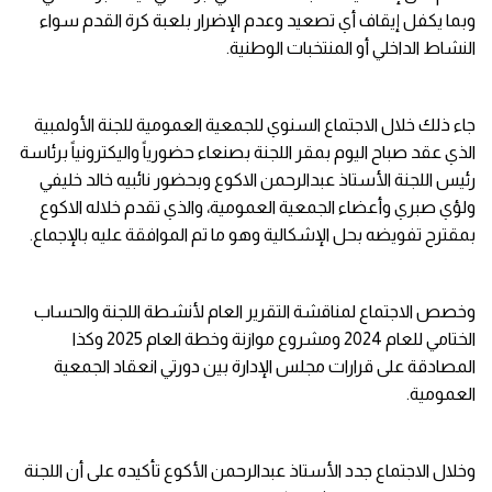
وبما يكفل إيقاف أي تصعيد وعدم الإضرار بلعبة كرة القدم سواء
النشاط الداخلي أو المنتخبات الوطنية.
جاء ذلك خلال الاجتماع السنوي للجمعية العمومية للجنة الأولمبية
الذي عقد صباح اليوم بمقر اللجنة بصنعاء حضورياً واليكترونياً برئاسة
رئيس اللجنة الأستاذ عبدالرحمن الاكوع وبحضور نائبيه خالد خليفي
ولؤي صبري وأعضاء الجمعية العمومية، والذي تقدم خلاله الاكوع
بمقترح تفويضه بحل الإشكالية وهو ما تم الموافقة عليه بالإجماع.
وخصص الاجتماع لمناقشة التقرير العام لأنشطة اللجنة والحساب
الختامي للعام 2024 ومشروع موازنة وخطة العام 2025 وكذا
المصادقة على قرارات مجلس الإدارة بين دورتي انعقاد الجمعية
العمومية.
وخلال الاجتماع جدد الأستاذ عبدالرحمن الأكوع تأكيده على أن اللجنة