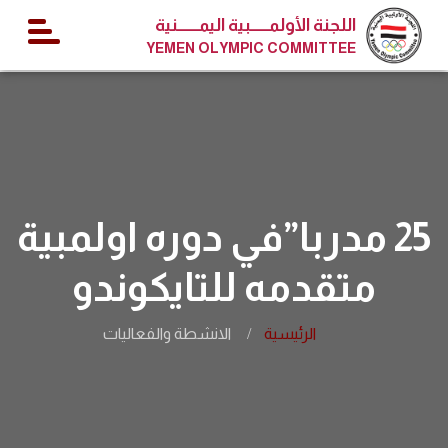
اللجنة الأولمــــــبية اليمـــــــنية
YEMEN OLYMPIC COMMITTEE
25 مدربا”في دوره اولمبية
متقدمه للتايكوندو
الرئيسية
الانشطة والفعاليات