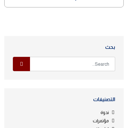
بحث
التصنيفات
ندوة
مؤتمرات