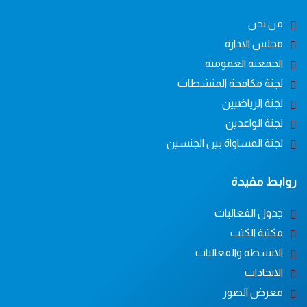
من نحن
مجلس الادارة
الجمعية العمومية
لجنة مكافحة المنشطات
لجنة الرياضيين
لجنة الواعدين
لجنة المساواة بين الجنسين
روابط مفيدة
جدول الفعاليات
مكتبة الكتب
الانشطة والفعاليات
الاتحادات
معرض الصور