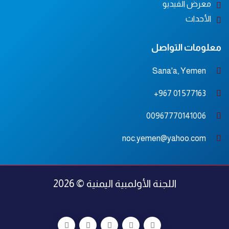
معرض الفيديو
الأحداث
معلومات التواصل
Sana'a, Yemen
577163 01 967+
00967770141006
noc.yemen@yahoo.com
اللجنة الأولمبية اليمنية © 2026