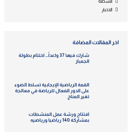
انشطة
الاخبار
اخر المقالات المضافة
شارك فيها 37 واعداً… اختتام بطولة
الجمباز
القمة الرياضية الإيجابية تسلط الضوء
على الدور الفعال للرياضة في معالجة
تغير المناخ
افتتاح ورشة عمل المنشطات
بمشاركة 140 رياضيا ورياضيه