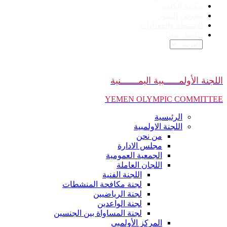
مكتبة الكتب
معرض الصور
الانشطة والفعاليات
تواصل معنا
اللجنة الأولمــــــبية اليمـــــــنية
YEMEN OLYMPIC COMMITTEE
الرئيسية
اللجنة الاولمبية
من نحن
مجلس الادارة
الجمعية العمومية
اللجان العاملة
اللجنة الفنية
لجنة مكافحة المنشطات
لجنة الرياضيين
لجنة الواعدين
لجنة المساواة بين الجنسين
المركز الأولمبي