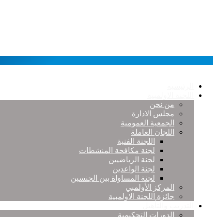
الرئيسية
اللجنة الاولمبية
من نحن
مجلس الادارة
الجمعية العمومية
اللجان العاملة
اللجنة الفنية
لجنة مكافحة المنشطات
لجنة الرياضيين
لجنة الواعدين
لجنة المساواة بين الجنسين
المركز الأولمبي
جائزة اللجنة الاولمبية
التدريب والتأهيل
الدورات التحكيمية