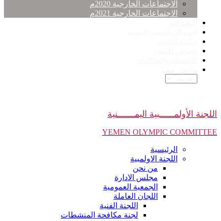
الاجتماعات الخارجية 2020م
الاجتماعات الخارجية 2021م
الاتحادات
لجنة الرياضيين اليمنية
مكتبة الكتب
معرض الصور
الانشطة والفعاليات
تواصل معنا
اللجنة الأولمــــــبية اليمـــــــنية
YEMEN OLYMPIC COMMITTEE
الرئيسية
اللجنة الاولمبية
من نحن
مجلس الادارة
الجمعية العمومية
اللجان العاملة
اللجنة الفنية
لجنة مكافحة المنشطات