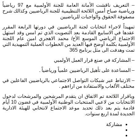
– التعريف
ناقشت الأمانة العامة للجنة الأولمبية مع 97 رياضياً
ورياضية صباح أمس اللائحة التنظيمية للجنة الرياضيين وكذالك شرح
مصفوفة الحقوق والواجبات للرياضيين
تمهيداً لاجراء انتخابات لجنة الرياضيين في دورتها الرابعة المقرر
عقدها في الاسابيع القادمة بعد التصويت الذي تم امس وقد استهل
الاجتماع الرياضي الموسع الأخ/ محمد الاهجري امين عام اللجنة
الأولمبية بكلمة أوضح فيها العديد من الخطوات العملية التمهيدية التي
تمت وهدفت الى
مثل برنامج 365
– المشاركة في صنع قرار العمل الأولمبي
– المساعدة على تأهيل الرياضيين علمياً ورياضياً .
– الارتباط عبر شبكات التواصل الاجتماعي بالرياضيين الفاعلين في
مختلف الألعاب والاستفادة من اراءهم .
وباقرار اللائحة تم الاتفاق ان يتقدم المرشحين والمرشحات لدخول
الانتخابات من لاعبي المنتخبات الوطنية الأولمبية في غضون 10 أيام
قادمة يتم بعد ذلك تحديد موعد الاجتماع لانتخابي للهيئة الادارية
الجديدة لمدة اربع سنوات.
مشاركة