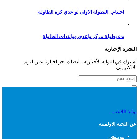
اختتام.. البطوله الاولى لواعدي كرة الطاوله
بدء بطولة مركز واعدي وواعدات الطاولة
النشرة الإخبارية
اشترك في البوابة الأخبارية ، ليصلك اخر اخبارنا عبر البريد
الالكتروني
بوابة اللاعب
عن اللجنة الاولمبية
من نحن