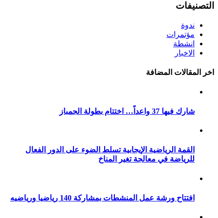
التصنيفات
ندوة
مؤتمرات
انشطة
الاخبار
اخر المقالات المضافة
شارك فيها 37 واعداً… اختتام بطولة الجمباز
القمة الرياضية الإيجابية تسلط الضوء على الدور الفعال
للرياضة في معالجة تغير المناخ
افتتاح ورشة عمل المنشطات بمشاركة 140 رياضيا ورياضيه