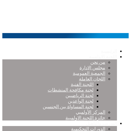
الرئيسية
اللجنة الاولمبية
من نحن
مجلس الادارة
الجمعية العمومية
اللجان العاملة
اللجنة الفنية
لجنة مكافحة المنشطات
لجنة الرياضيين
لجنة الواعدين
لجنة المساواة بين الجنسين
المركز الأولمبي
جائزة اللجنة الاولمبية
التدريب والتأهيل
الدورات التحكيمية